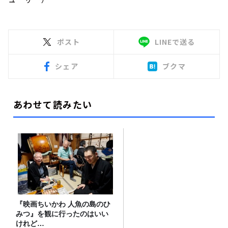
ポスト
LINEで送る
シェア
ブクマ
あわせて読みたい
『映画ちいかわ 人魚の島のひ
みつ』を観に行ったのはいい
けれど…