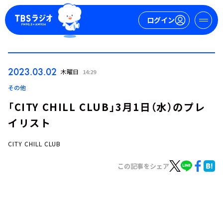
ログイン
マイページ
2023.03.02
木曜日
14:29
新規会員登録
ログイン
その他
「CITY CHILL CLUB」3月1日（水）のプレ
イリスト
CITY CHILL CLUB
この記事をシェア
今日の番組表
週間番組表
トピックス
TBS Podcast