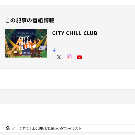
この記事の番組情報
CITY CHILL CLUB
「CITY CHILL CLUB」3月1日（水）のプレイリスト