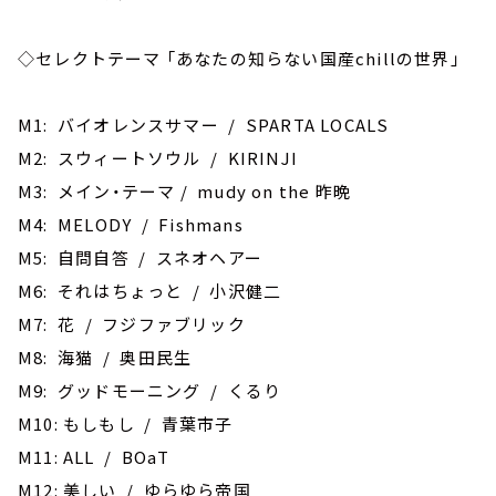
◇セレクトテーマ 「あなたの知らない国産chillの世界」
M1: バイオレンスサマー / SPARTA LOCALS
M2: スウィートソウル / KIRINJI
M3: メイン・テーマ / mudy on the 昨晩
M4: MELODY / Fishmans
M5: 自問自答 / スネオヘアー
M6: それはちょっと / 小沢健二
M7: 花 / フジファブリック
M8: 海猫 / 奥田民生
M9: グッドモーニング / くるり
M10: もしもし / 青葉市子
M11: ALL / BOaT
M12: 美しい / ゆらゆら帝国