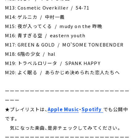
M13: Cosmetic Overkiller / 54-71
M14: ゲルニカ / 中村一義
M15: 夜が入ってくる / mudy on the 昨晩
M16: 青すぎる空 / eastern youth
M17: GREEN & GOLD / MO'SOME TONEBENDER
M18: 6階の少女 / hal
M19: トラベルロリータ / SPANK HAPPY
M20: よく眠る / あらかじめ決められた恋人たちへ
ーーーーーーーーーーーーーーーーーーーーーーーーー
ーーー
★プレイリストは、
Apple Music
・
Spotify
でも公開中
です。
気になった楽曲、是非チェックしてみてください。
ーーーーーーーーーーーーーーーーーーーーーーーーー