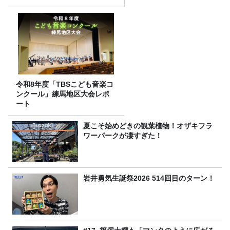
令和8年度「TBSこども音楽コ
ンクール」練馬地区大会レポ
ート
夏こそ始めどきの観葉植物！オザキフラ
ワーパークが凄すぎた！
岩井勇気生誕祭2026 514回目のターン！