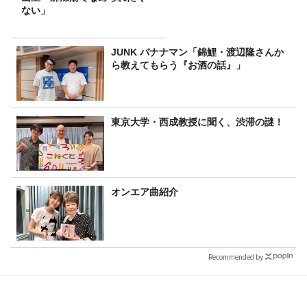
ない」
JUNK バナナマン「錦鯉・渡辺隆さんか
ら教えてもらう『お酒の話』」
東京大学・西成教授に聞く、渋滞の謎！
オンエア曲紹介
Recommended by