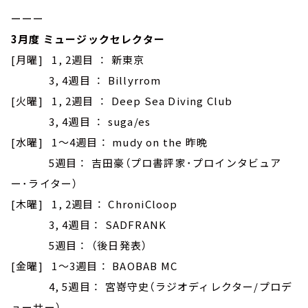
ーーー
3月度 ミュージックセレクター
[月曜] 1, 2週目 ： 新東京
3, 4週目 ： Billyrrom
[火曜] 1, 2週目 ： Deep Sea Diving Club
3, 4週目 ： suga/es
[水曜] 1～4週目 ： mudy on the 昨晩
5週目 ： 吉田豪（プロ書評家･プロインタビュア
ー･ライター）
[木曜] 1, 2週目 ： ChroniCloop
3, 4週目 ： SADFRANK
5週目 ： （後日発表）
[金曜] 1～3週目 ： BAOBAB MC
4, 5週目 ： 宮嵜守史（ラジオディレクター/プロデ
ューサー）