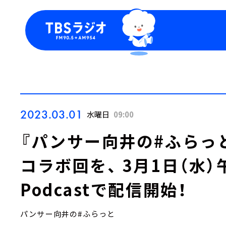
今日の番組表
トピッ
週間番組表
TBS
Podca
お知ら
2023.03.01
水曜日
09:00
『パンサー向井の#ふらっと
コラボ回を、 3月1日（水）
Podcastで配信開始！
パンサー向井の#ふらっと