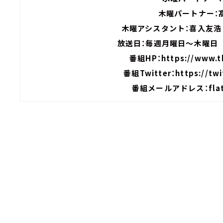
木曜パートナー：
木曜アシスタント：喜入友浩
放送日：毎週月曜日～木曜日 
番組HP：
https://www.tb
番組Twitter：
https://tw
番組メールアドレス：
fla