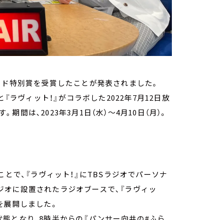
アワード特別賞を受賞したことが発表されました。
『ラヴィット！』がコラボした2022年7月12日放
。期間は、2023年3月1日（水）～4月10日（月）。
ことで、『ラヴィット！』にTBSラジオでパーソナ
ジオに設置されたラジオブースで、『ラヴィッ
を展開しました。
態となり、8時半からの『パンサー向井の#ふら