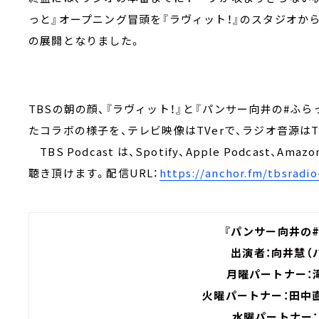
っと』オープニング冒頭を『ラヴィット！』のスタジオか
の展開となりました。
TBSの朝の顔、『ラヴィット！』と『パンサー向井の#ふ
たコラボの様子を、テレビ映像はTVerで、ラジオ音源はTB
TBS Podcast は、Spotify、Apple Podcast、A
聴き頂けます。配信URL：
https://anchor.fm/tbsradio
『パンサー向井の
出演者：向井慧（
月曜パートナー：
火曜パートナー：田中
水曜パートナー