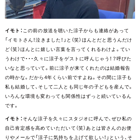
イモト：
この前の放送を聴いた涼子からも連絡があって
「イモトさん！泣きました！」と（笑）ほんとだと思うんだけ
ど（笑）ほんとに嬉しい言葉を言ってくれるわけよ。てい
うわけで・・・久々に涼子をゲストに呼んじゃう！？呼びた
いなと思っていて。前に涼子が来てくれたのは結婚報告
の時かな。だから4年くらい前ですよね。その間に涼子も
私も結婚して、そして二人とも同じ年の子どもを産んで。
いろんな環境も変わっても関係性はずっと続いているん
です。
イモト：
そんな涼子を久々にスタジオに呼んで、ぜひ私の
自己肯定感を高めていただいて（笑）あとは皆さんのお便
りやメールで「涼子に気持ちを上げて欲しい！」という、そ