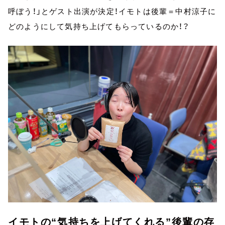
呼ぼう！」とゲスト出演が決定！イモトは後輩＝中村涼子に
どのようにして気持ち上げてもらっているのか！？
イモトの“気持ちを上げてくれる”後輩の存