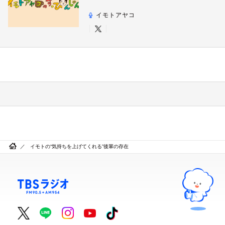
イモトアヤコ
イモトの“気持ちを上げてくれる”後輩の存在