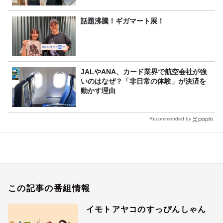
話題沸騰！ギガマート展！
JALやANA、カード業界で航空会社が強
いのはなぜ？「非日常の体験」が決済を
動かす理由
Recommended by
この記事の番組情報
イモトアヤコのすっぴんしゃん