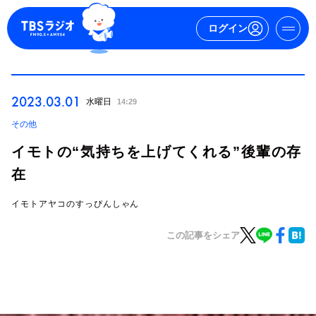
ログイン
マイページ
2023.03.01
水曜日
14:29
新規会員登録
ログイン
その他
イモトの“気持ちを上げてくれる”後輩の存
在
イモトアヤコのすっぴんしゃん
この記事をシェア
今日の番組表
週間番組表
トピックス
TBS Podcast