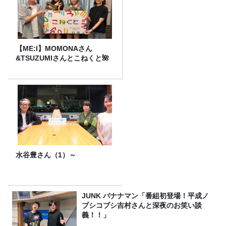
【ME:I】MOMONAさん
&TSUZUMIさんとこねくと🌺
水谷豊さん（1）～
JUNK バナナマン「番組初登場！平成ノ
ブシコブシ吉村さんと深夜のお笑い談
義！！」