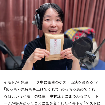
お知らせ
イベント・グッズ
YouTube
会社情報
イモトが、急遽トーク中に後輩のゲスト出演を決める！？
「めっちゃ気持ちを上げてくれて、めっちゃ褒めてくれ
る！」というイモトの後輩＝中村涼子にまつわるフリート
ークが好評だったことに気を良くしたイモトが「ゲストに