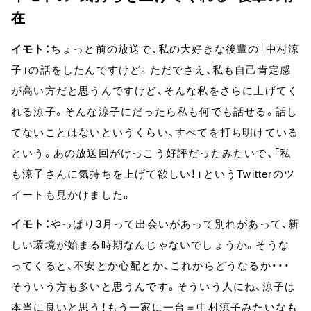
在
イモト：
ちょっと前の放送で、私の大好きな後輩の「中村涼
子」の話をしたんですけど。ただでさえ、私も自己肯定感
が高い方だと思うんですけど、そんな私をさらに上げてく
れる涼子。そんな涼子にだったら私も何でも話せる。話し
てないことはないというくらい、すべてを打ち明けている
という。あの放送回がけっこう好評だったみたいで、「私
も涼子さんに気持ちを上げて欲しい！」というTwitterのツ
イートも見かけました。
イモト：
やっぱり3月って出会いがあって別れがあって、新
しい環境が始まる時期なんじゃないでしょうか。そうな
ってくると、不安とか心配とか、これからどうなるか・・・
そういう方も多いと思うんです。そういう人にね、涼子は
本当に良いと思う！もう一家に一台＝中村涼子みたいなも