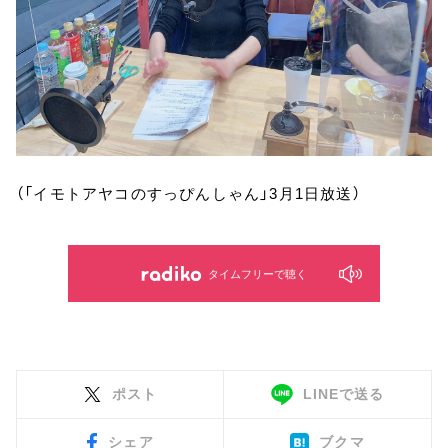
（「イモトアヤコのすっぴんしゃん」3月1日放送）
タイムフリーで聴く
ポスト
LINEで送る
シェア
ブクマ