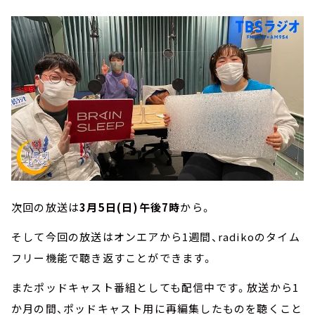
次回の放送は
3月5日(日)午後7時
から。
そして今回の放送はオンエアから1週間、radikoのタイム
フリー機能で聴き返すことができます。
またポッドキャスト番組としても配信中です。放送から1
か月の間、ポッドキャスト用に再編集したものを聴くこと