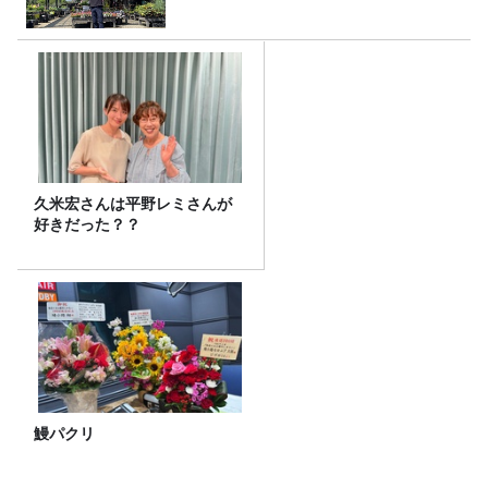
久米宏さんは平野レミさんが
好きだった？？
鰻パクリ