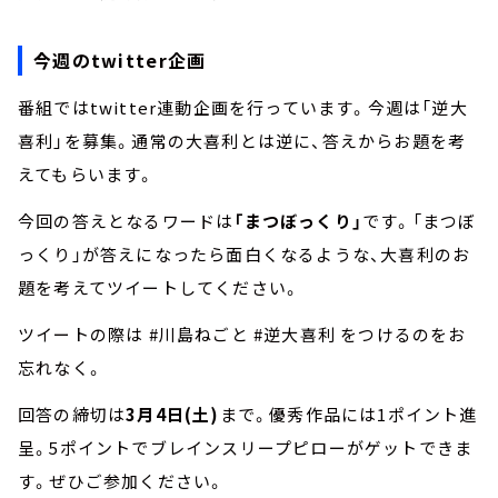
今週のtwitter企画
番組ではtwitter連動企画を行っています。今週は「逆大
喜利」を募集。通常の大喜利とは逆に、答えからお題を考
えてもらいます。
今回の答えとなるワードは
「まつぼっくり」
です。「まつぼ
っくり」が答えになったら面白くなるような、大喜利のお
題を考えてツイートしてください。
ツイートの際は #川島ねごと #逆大喜利 をつけるのをお
忘れなく。
回答の締切は
3月4日(土)
まで。優秀作品には1ポイント進
呈。5ポイントでブレインスリープピローがゲットできま
す。ぜひご参加ください。