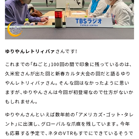
ゆりやんレトリィバァ
さんです！
これまでの「ねごと」100回の間で印象に残っているのは、
久米宏さんが出た回と新春カルタ大会の回だと語るゆり
やんレトリィバァさん。そんな回はなかったように思い
ますが、ゆりやんさんは今回が初登場なので仕方がないか
もしれません。
ゆりやんさんといえば数年前の「アメリカズ・ゴット・タレ
ント」に出演し、グローバルな爪痕を残しています。今年
も応募する予定で、ネタのVTRもすでにできているそうで