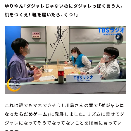
ゆりやん「ダジャレじゃないのにダジャレっぽく言う人。
机をつくえ！ 靴を履いたら、くつ！」
これは誰でもマネできそう！ 川島さんの案で
「ダジャレに
なったらだめゲーム」
に発展しました。リズムに乗せてダ
ジャレになってそうでなってないことを順番に言ってい