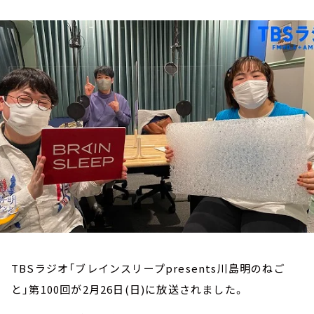
お知らせ
イベント・グッズ
YouTube
会社情報
TBSラジオ「ブレインスリープpresents川島明のねご
と」第100回が2月26日(日)に放送されました。