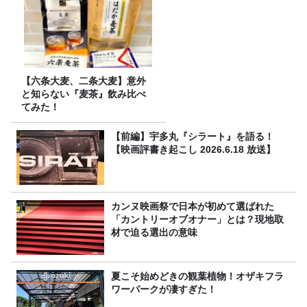
【六条大麦、二条大麦】意外
と知らない『麦茶』飲み比べ
てみた！
【前編】宇多丸『シラート』を語る！
【映画評書き起こし 2026.6.18 放送】
カンヌ映画祭で日本が初めて選ばれた
「カントリーオブオナー」とは？現地取
材で迫る選出の意味
夏こそ始めどきの観葉植物！オザキフラ
ワーパークが凄すぎた！