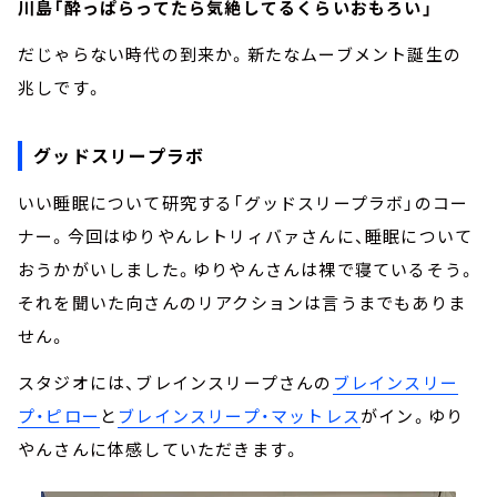
川島「酔っぱらってたら気絶してるくらいおもろい」
だじゃらない時代の到来か。新たなムーブメント誕生の
兆しです。
グッドスリープラボ
いい睡眠について研究する「グッドスリープラボ」のコー
ナー。今回はゆりやんレトリィバァさんに、睡眠について
おうかがいしました。ゆりやんさんは裸で寝ているそう。
それを聞いた向さんのリアクションは言うまでもありま
せん。
スタジオには、ブレインスリープさんの
ブレインスリー
プ・ピロー
と
ブレインスリープ・マットレス
がイン。ゆり
やんさんに体感していただきます。