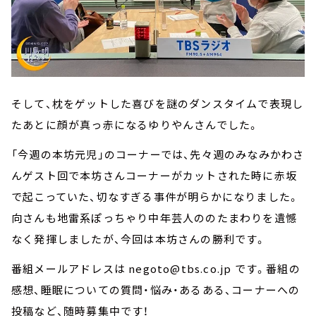
そして、枕をゲットした喜びを謎のダンスタイムで表現し
たあとに顔が真っ赤になるゆりやんさんでした。
「今週の本坊元児」のコーナーでは、先々週のみなみかわさ
んゲスト回で本坊さんコーナーがカットされた時に赤坂
で起こっていた、切なすぎる事件が明らかになりました。
向さんも地雷系ぽっちゃり中年芸人ののたまわりを遺憾
なく発揮しましたが、今回は本坊さんの勝利です。
番組メールアドレスは negoto@tbs.co.jp です。番組の
感想、睡眠についての質問・悩み・あるある、コーナーへの
投稿など、随時募集中です！