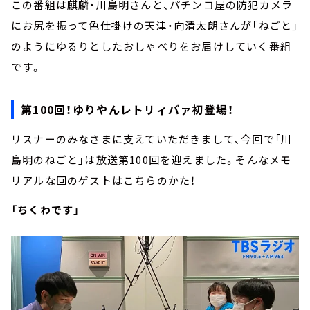
この番組は麒麟・川島明さんと、パチンコ屋の防犯カメラ
にお尻を振って色仕掛けの天津・向清太朗さんが「ねごと」
のようにゆるりとしたおしゃべりをお届けしていく番組
です。
第100回！ゆりやんレトリィバァ初登場！
リスナーのみなさまに支えていただきまして、今回で「川
島明のねごと」は放送第100回を迎えました。そんなメモ
リアルな回のゲストはこちらのかた！
「ちくわです」