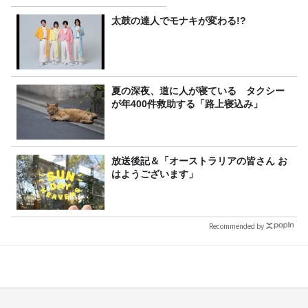
太鼓の達人でモナキが変わる!?
夏の深夜、道に人が寝ている タクシー
が年400件救助する「路上寝込み」
放送後記＆「オーストラリアの皆さん お
はようございます」
Recommended by