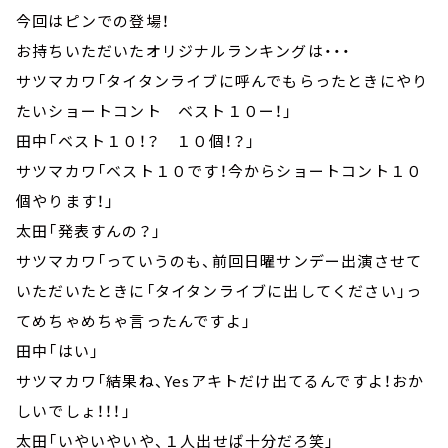
今回はピンでの登場！
お持ちいただいたオリジナルランキングは・・・
サツマカワ「タイタンライブに呼んでもらったときにやり
たいショートコント ベスト１０ー！」
田中「ベスト１０！？ １０個！？」
サツマカワ「ベスト１０です！今からショートコント１０
個やります！」
太田「発表すんの？」
サツマカワ「っていうのも、前回日曜サンデー出演させて
いただいたときに「タイタンライブに出してください」っ
てめちゃめちゃ言ったんですよ」
田中「はい」
サツマカワ「結果ね、Yesアキトだけ出てるんですよ！おか
しいでしょ！！！」
太田「いやいやいや、１人出せば十分だろ笑」