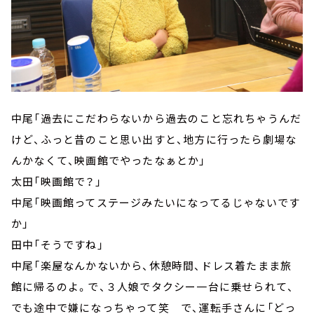
中尾「過去にこだわらないから過去のこと忘れちゃうんだ
けど、ふっと昔のこと思い出すと、地方に行ったら劇場な
んかなくて、映画館でやったなぁとか」
太田「映画館で？」
中尾「映画館ってステージみたいになってるじゃないです
か」
田中「そうですね」
中尾「楽屋なんかないから、休憩時間、ドレス着たまま旅
館に帰るのよ。で、３人娘でタクシー一台に乗せられて、
でも途中で嫌になっちゃって笑 で、運転手さんに「どっ