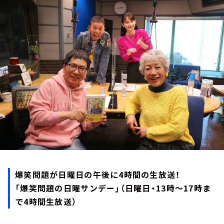
お知らせ
イベント・グッズ
YouTube
会社情報
爆笑問題が日曜日の午後に4時間の生放送！
「爆笑問題の日曜サンデー」（日曜日・13時～17時ま
で4時間生放送）