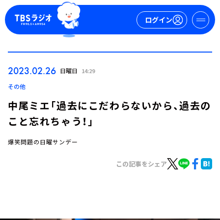
ログイン
マイページ
2023.02.26
日曜日
14:29
新規会員登録
ログイン
その他
中尾ミエ「過去にこだわらないから、過去の
こと忘れちゃう！」
爆笑問題の日曜サンデー
この記事をシェア
今日の番組表
週間番組表
トピックス
TBS Podcast