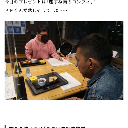
今日のプレゼントは「鹿すね肉のコンフィ」！
ドドくんが悲しそうでした・・・