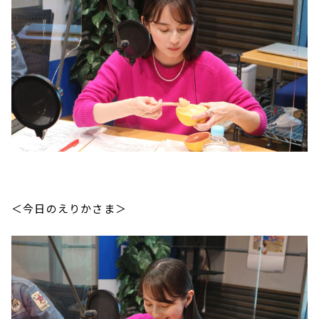
＜今日のえりかさま＞