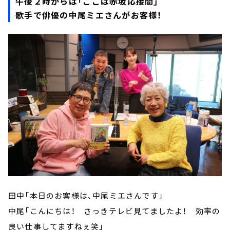
午後２時からは「ここは赤坂応接間」
歌手で俳優の中尾ミエさんがお客様！
田中「本日のお客様は、中尾ミエさんです」
中尾「こんにちは！ さっきテレビ見てましたよ！ 効率の
良い仕事してますねぇ笑」