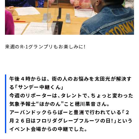
来週のR-1グランプリもお楽しみに！
午後４時からは、 街の人のお悩みを太田光が解決す
る「サンデー中継くん」
今週のリポーターは、タレントで、ちょっと変わった
気象予報士“ほかのん”こと穂川果音さん。
アーバンドックららぽーと豊洲で行われている「２
月２６日はフロリダグレープフルーツの日！」という
イベント会場からの中継でした。