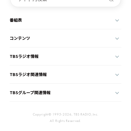
番組表
コンテンツ
TBSラジオ情報
TBSラジオ関連情報
TBSグループ関連情報
Copyright© 1995-2026, TBS RADIO,Inc.
All Rights Reserved.