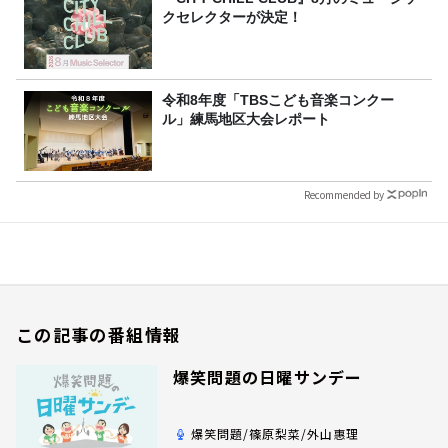
クセレクターが決定！
令和8年度「TBSこども音楽コンクー
ル」練馬地区大会レポート
Recommended by
この記事の番組情報
爆笑問題の日曜サンデー
爆笑問題/篠原梨菜/外山惠理