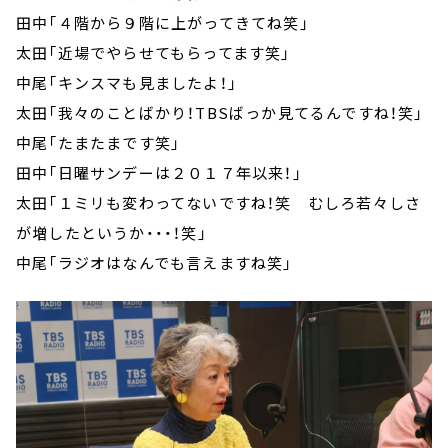
田中「４階から９階に上がってきてね笑」
太田「近場でやらせてもらってます笑」
中尾「キンスマも見ましたよ！」
太田「我々のことばかり！TBSばっか見てるんですね！笑」
中尾「たまたまです笑」
田中「日曜サンデーは２０１７年以来！」
太田「１ミリも変わってないですね！笑 むしろ若々しさ
が増したというか・・・！笑」
中尾「ラジオはなんでも言えますね笑」