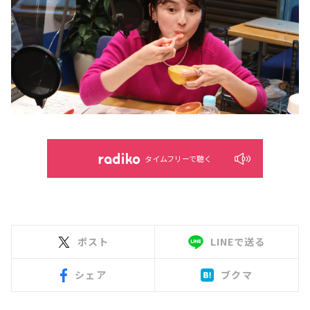
タイムフリーで聴く
ポスト
LINEで送る
シェア
ブクマ