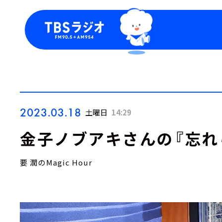
今日の番組表
トピッ
週間番組表
TBS
Podca
お知ら
2023.03.18
土曜日
14:29
金子ノブアキさんの『忘れ
要 潤のMagic Hour