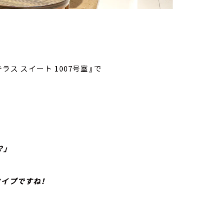
テラス スイート 1007号室』で
？」
タイプですね！