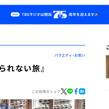
クス
イベント・グッ
ズ
st
YouTube
せ
会社情報
バラエティ・お笑い
られない旅』
この記事をシェア