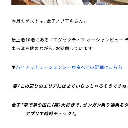
今月のゲストは、金子ノブアキさん。
最上階10階にある 『エグゼクティブ オーシャンビュー 
東京湾を眺めながら、お話伺っています。
▼
ハイアットリージェンシー東京ベイの詳細はこちら
要「この辺りのエリアにはよくいらっしゃるそうですね
金子「車で夢の国に（笑）大好きで、ガンガン乗り物乗る
アプリで随時チェック！」