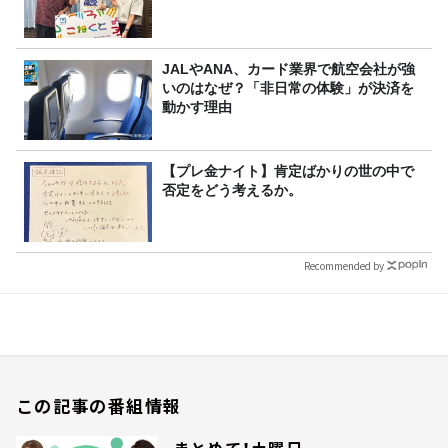
JALやANA、カード業界で航空会社が強
いのはなぜ？「非日常の体験」が決済を
動かす理由
【プレ金ナイト】肯定ばかりの世の中で
否定をどう考えるか。
Recommended by
この記事の番組情報
まとめて！土曜日