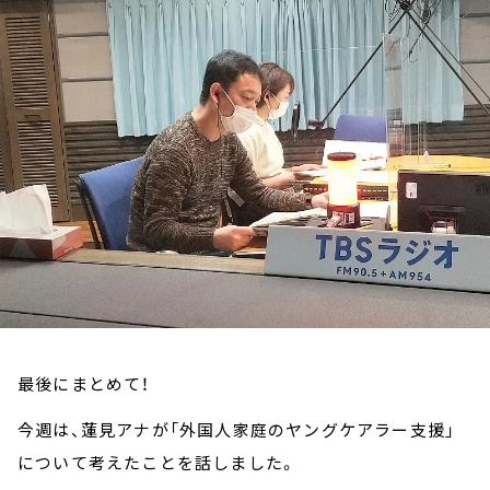
お知らせ
イベント・グッズ
YouTube
会社情報
最後にまとめて！
今週は、蓮見アナが「外国人家庭のヤングケアラー支援」
について考えたことを話しました。