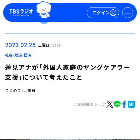
ログイン
マイページ
2023.02.25
土曜日
14:29
新規会員登録
ログイン
社会・政治・経済
蓮見アナが「外国人家庭のヤングケアラー
支援」について考えたこと
まとめて！土曜日
この記事をシェア
今日の番組表
週間番組表
トピックス
TBS Podcast