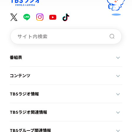
番組表
コンテンツ
TBSラジオ情報
TBSラジオ関連情報
TBSグループ関連情報