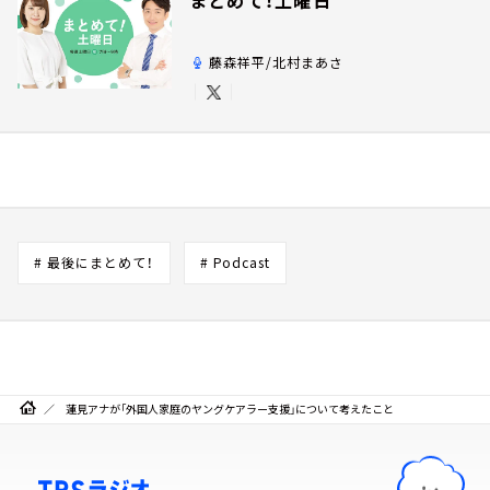
藤森祥平/北村まあさ
# 最後にまとめて！
# Podcast
蓮見アナが「外国人家庭のヤングケアラー支援」について考えたこと