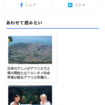
シェア
ブクマ
あわせて読みたい
日本のアニメがアフリカで人
気の理由とは？エンタメ社会
学者が語るアフリカ市場のリ
アル