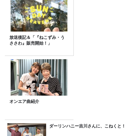
放送後記＆「『ねこずみ・う
ささわ』販売開始！」
オンエア曲紹介
ダーリンハニー吉川さんに、こねくと！