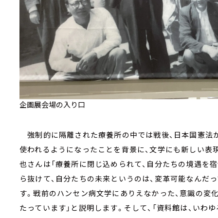
企画展会場の入り口
強制的に隔離された療養所の中では戦後、日本国憲法が
使われるようになったことを背景に、文学にも新しい表
也さんは「療養所に閉じ込められて、自分たちの境遇を
ら抜けて、自分たちの未来というのは、変革可能なんだ
す。戦前のハンセン病文学にありえなかった、意識の変
たっています」と説明します。そして、「資料館は、いわ