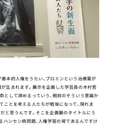
基本的人権をうたい、プロミンという治療薬が
現が生まれます。展示を企画した学芸員の木村哲
宿命として諦めるっていう、戦前のそういう意識か
ってことを考える人たちが戦後になって、現れま
化だと思うんです。そこを企画展のタイトルにう
ゆるハンセン病問題、人権学習の場であるんですけ