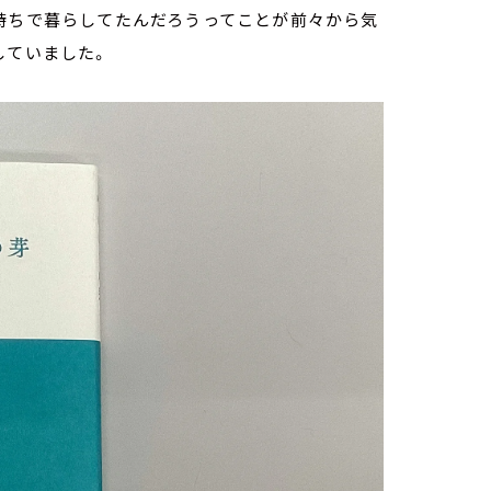
心持ちで暮らしてたんだろうってことが前々から気
していました。