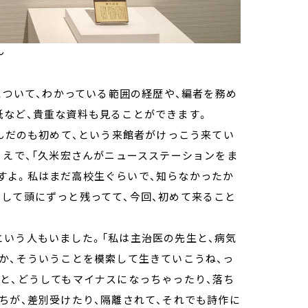
ん
について、わかっている範囲の経歴や、編者を務め
紙など、貴重な資料も見ることができます。
んだのも初めて、という来館者がけっこう来てい
うえで、「久米宏さんがニュースステーションをま
すよ。私はまだ高校生ぐらいで、知らなかったか
して頭にずっと残ってて、今回、初めて来ること
いう人もいました。「私は主治医の先生と、病気
か、そういうことを模索して生きていこうね、っ
と、どうしてもマイナスになっちゃったり、落ち
ちが、差別受けたり、隔離されて、それでも詩作に