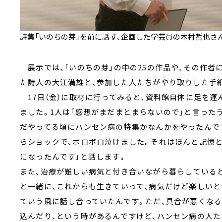
詩集「いのちの芽」を前に話す、企画した学芸員の木村哲也さ
展示では、「いのちの芽」の中の25の作品や、その作者
た詩人の大江満雄と、参加した人たちがやり取りした手
17日（金）に取材に行ってみると、資料館自体に足を運
ました。1人は「感想がまだまとまらないので」と言った
だやってる頃にハンセン病の特集かなんかをやったんで
らショックで、ボロボロ泣けました。それはほんと記憶と
になったんです」と話します。
また、治療が難しい病気と付き合いながら暮らしていると
と一緒に、これからも生きていって、病気だけど楽しいと
ていう風に話し合っていたんです。ただ、具合が悪くなる
込んだり、という時があるんですけど、ハンセン病の人た