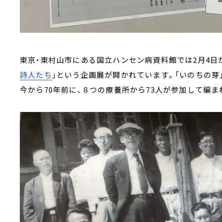
東京・東村山市にある国立ハンセン病資料館では2月4日
詩人たち
」という企画展が開かれています。「いのちの芽」
今から70年前に、８つの療養所から73人が参加して編ま