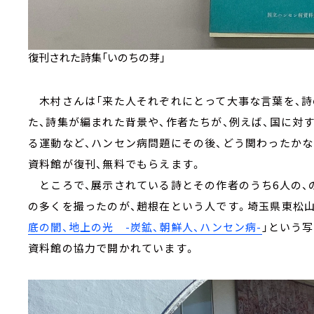
復刊された詩集「いのちの芽」
木村さんは「来た人それぞれにとって大事な言葉を、詩
た、詩集が編まれた背景や、作者たちが、例えば、国に対
る運動など、ハンセン病問題にその後、どう関わったかな
資料館が復刊、無料でもらえます。
ところで、展示されている詩とその作者のうち6人の、
の多くを撮ったのが、趙根在という人です。埼玉県東松山
底の闇、地上の光 -炭鉱、朝鮮人、ハンセン病-
」という
資料館の協力で開かれています。