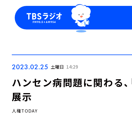
今日の番組表
トピッ
週間番組表
TBS
Podca
お知ら
2023.02.25
土曜日
14:29
ハンセン病問題に関わる、「
展示
人権TODAY