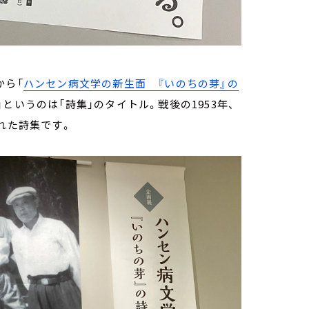
から「
ハンセン病文学の新生面 『いのちの芽』の
というのは「詩集」のタイトル。戦後の1953年、
れた詩集です。