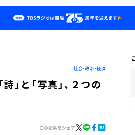
クス
イベント・グッ
ズ
st
YouTube
せ
会社情報
社会・政治・経済
詩」と「写真」、２つの
この記事をシェア