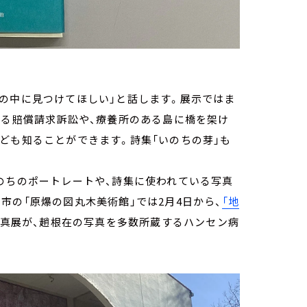
の中に見つけてほしい」と話します。展示ではま
する賠償請求訴訟や、療養所のある島に橋を架け
ども知ることができます。詩集「いのちの芽」も
のちのポートレートや、詩集に使われている写真
市の「原爆の図丸木美術館」では2月4日から、
「地
写真展が、趙根在の写真を多数所蔵するハンセン病