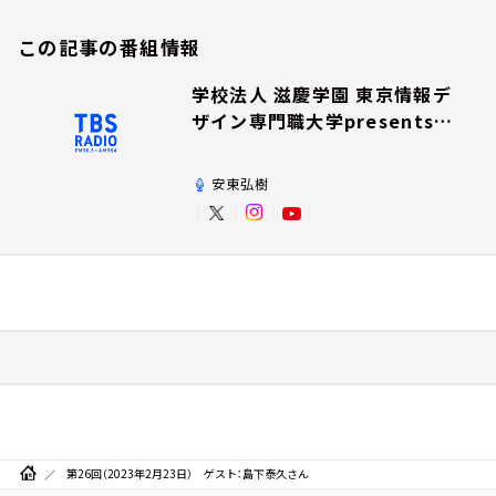
この記事の番組情報
学校法人 滋慶学園 東京情報デ
ザイン専門職大学presents夢
を追いかけて！
安東弘樹
第26回（2023年2月23日） ゲスト：島下泰久さん