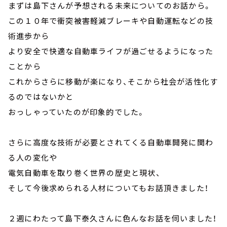
まずは島下さんが予想される未来についてのお話から。
この１０年で衝突被害軽減ブレーキや自動運転などの技
術進歩から
より安全で快適な自動車ライフが過ごせるようになった
ことから
これからさらに移動が楽になり、そこから社会が活性化す
るのではないかと
おっしゃっていたのが印象的でした。
さらに高度な技術が必要とされてくる自動車開発に関わ
る人の変化や
電気自動車を取り巻く世界の歴史と現状、
そして今後求められる人材についてもお話頂きました！
２週にわたって島下泰久さんに色んなお話を伺いました！