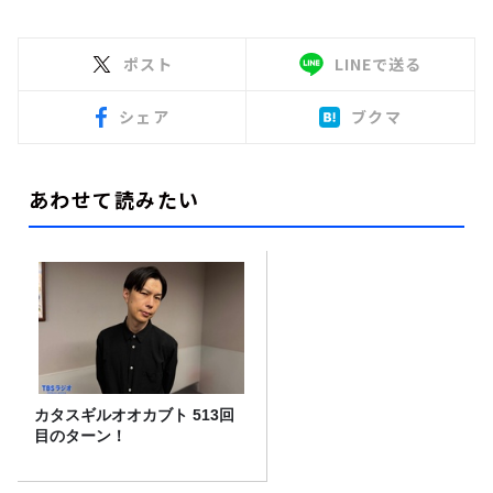
ポスト
LINEで送る
シェア
ブクマ
あわせて読みたい
カタスギルオオカブト 513回
目のターン！