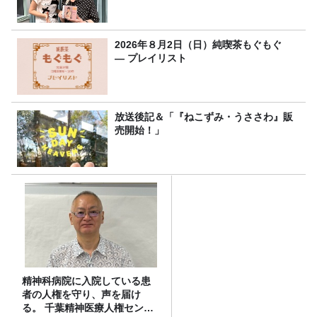
2026年８月2日（日）純喫茶もぐもぐ
― プレイリスト
放送後記＆「『ねこずみ・うささわ』販
売開始！」
精神科病院に入院している患
者の人権を守り、声を届け
る。 千葉精神医療人権センタ