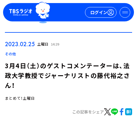
ログイン
マイページ
2023.02.25
土曜日
14:29
新規会員登録
ログイン
その他
3月4日（土）のゲストコメンテーターは、法
政大学教授でジャーナリストの藤代裕之さ
ん！
まとめて！土曜日
今日の番組表
この記事をシェア
週間番組表
トピックス
TBS Podcast