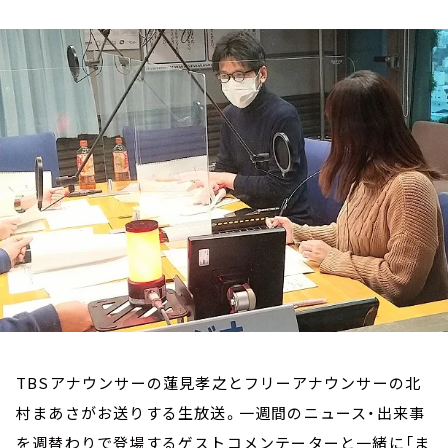
お知らせ
イベント・グッズ
YouTube
会社情報
TBSアナウンサーの蓮見孝之とフリーアナウンサーの北
村まあさがお送りする生放送。一週間のニュース・出来事
を週替わりで登場するゲストコメンテーターと一緒に「ま