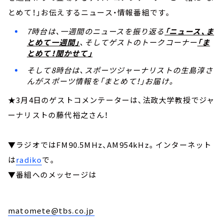
とめて！」お伝えするニュース・情報番組です。
7時台は、一週間のニュースを振り返る
「ニュース、ま
とめて一週間」
、そしてゲストのトークコーナー
「ま
とめて！聞かせて」
そして8時台は、スポーツジャーナリストの生島淳さ
んがスポーツ情報を「まとめて！」お届け。
★3月4日のゲストコメンテーターは、法政大学教授でジャ
ーナリストの藤代裕之さん！
▼ラジオではFM90.5MHz、AM954kHz。インターネット
は
radiko
で。
▼番組へのメッセージは
matomete@tbs.co.jp