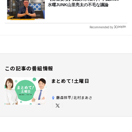
水曜JUNK山里亮太の不毛な議論
Recommended by
この記事の番組情報
まとめて！土曜日
藤森祥平/北村まあさ