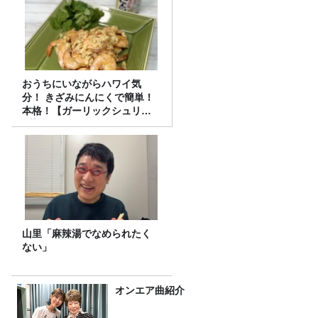
おうちにいながらハワイ気
分！ きざみにんにくで簡単！
本格！【ガーリックシュリン
プ】 桃屋のかんたんレシピ
山里「麻辣湯でなめられたく
ない」
オンエア曲紹介