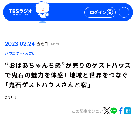
ログイン
マイページ
2023.02.24
金曜日
14:29
新規会員登録
ログイン
バラエティ・お笑い
“おばあちゃんち感”が売りのゲストハウス
で鬼石の魅力を体感！ 地域と世界をつなぐ
「鬼石ゲストハウスさんと宿」
ONE-J
今日の番組表
この記事をシェア
週間番組表
トピックス
TBS Podcast