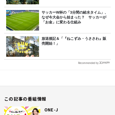
サッカーW杯の「3分間の給水タイム」、
なぜ今大会から始まった？ サッカーが
「お金」に変わる仕組み
放送後記＆「『ねこずみ・うささわ』販
売開始！」
Recommended by
この記事の番組情報
ONE-J