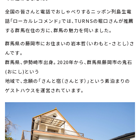
全国の皆さんと電話でおしゃべりするニッポン列島生電
話「ローカルレコメンド」では、TURNSの堀口さんが推薦
する群馬在住の方に、群馬の魅力を伺いました。
群馬県の藤岡市にお住まいの岩本哲（いわもと・さとし）さ
んです。
群馬県、伊勢崎市出身。2020年から、群馬県藤岡市の鬼石
(おにし)という
地域で、念願の「さんと宿（さんとす）」という素泊まりの
ゲストハウスを運営されています。