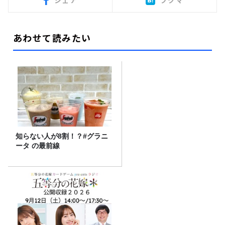
シェア
ブクマ
あわせて読みたい
知らない人が8割！？#グラニ
ータ の最前線