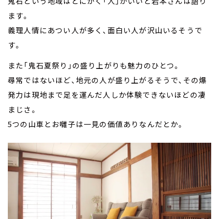
鬼石という地域はとにかく「人」がいいと岩本さんは語り
ます。
義理人情にあつい人が多く、面白い人が沢山いるそうで
す。
また「鬼石夏祭り」の盛り上がりも魅力のひとつ。
尋常ではないほど、地元の人が盛り上がるそうで、その爆
発力は現地まで足を運んだ人しか体験できないほどの凄
まじさ。
5つの山車とお囃子は一見の価値ありなんだとか。