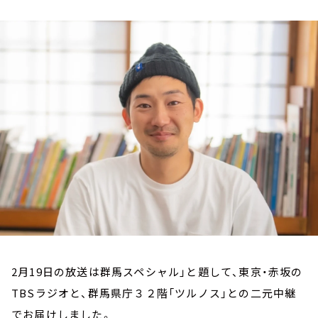
お知らせ
イベント・グッズ
YouTube
会社情報
2月19日の放送は群馬スペシャル」と題して、東京・赤坂の
TBSラジオと、群馬県庁３２階「ツルノス」との二元中継
でお届けしました。