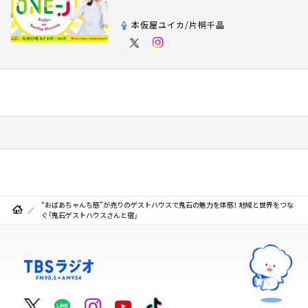
本仮屋ユイカ/片桐千晶
“おばあちゃんち感”が売りのゲストハウスで鬼石の魅力を体感！ 地域と世界をつな
ぐ「鬼石ゲストハウスさんと宿」