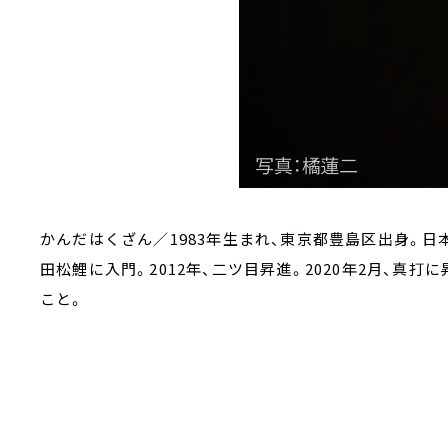
かんだはくざん／1983年生まれ、東京都豊島区出身。日本
田松鯉に入門。2012年、二ツ目昇進。2020年2月、真
こと。