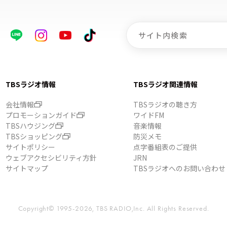
TBSラジオ情報
TBSラジオ関連情報
会社情報
TBSラジオの聴き方
プロモーションガイド
ワイドFM
TBSハウジング
音楽情報
TBSショッピング
防災メモ
サイトポリシー
点字番組表のご提供
ウェブアクセシビリティ方針
JRN
サイトマップ
TBSラジオへのお問い合わせ
Copyright© 1995-2026, TBS RADIO,Inc.
All Rights Reserved.