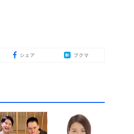
シェア
ブクマ