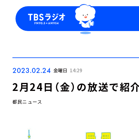
今日の番組表
トピッ
週間番組表
TBS
Podca
お知ら
2023.02.24
金曜日
14:29
2月24日（金）の放送で紹
都民ニュース