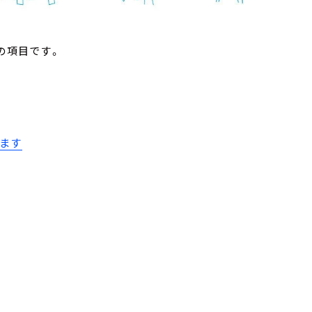
の項目です。
します