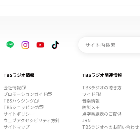
TBSラジオ情報
TBSラジオ関連情報
会社情報
TBSラジオの聴き方
プロモーションガイド
ワイドFM
TBSハウジング
音楽情報
TBSショッピング
防災メモ
サイトポリシー
点字番組表のご提供
ウェブアクセシビリティ方針
JRN
サイトマップ
TBSラジオへのお問い合わせ