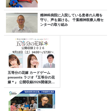
精神科病院に入院している患者の人権を
守り、声を届ける。 千葉精神医療人権セ
ンターの取り組み
五等分の花嫁 カードゲーム
presents ラジオ『五等分の花
嫁＊』 公開収録2026開催決
定！