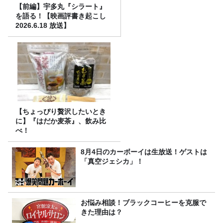
【前編】宇多丸『シラート』
を語る！【映画評書き起こし
2026.6.18 放送】
【ちょっぴり贅沢したいとき
に】『はだか麦茶』、飲み比
べ！
8月4日のカーボーイは生放送！ゲストは
「真空ジェシカ」！
お悩み相談！ブラックコーヒーを克服で
きた理由は？