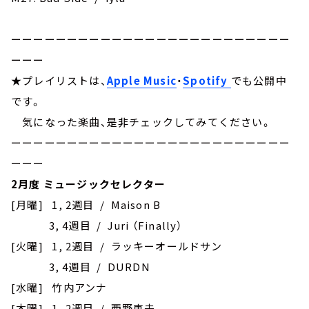
ーーーーーーーーーーーーーーーーーーーーーーーーー
ーーー
★プレイリストは、
Apple Music
・
Spotify
でも公開中
です。
気になった楽曲、是非チェックしてみてください。
ーーーーーーーーーーーーーーーーーーーーーーーーー
ーーー
2月度 ミュージックセレクター
[月曜] 1, 2週目 / Maison B
3, 4週目 / Juri （Finally）
[火曜] 1, 2週目 / ラッキーオールドサン
3, 4週目 / DURDN
[水曜] 竹内アンナ
[木曜] 1, 2週目 / 西野恵未