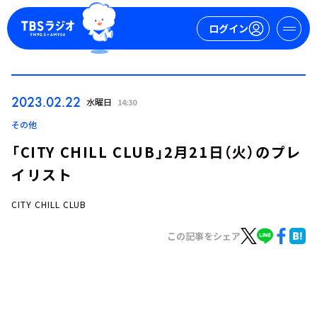
ログイン
マイページ
2023.02.22
水曜日
14:30
新規会員登録
ログイン
その他
「CITY CHILL CLUB」2月21日（火）のプレ
イリスト
CITY CHILL CLUB
この記事をシェア
今日の番組表
週間番組表
トピックス
TBS Podcast