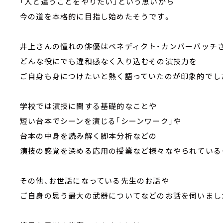
「人と違うことをやりたい」という思いから
今の道を本格的に目指し始めたそうです。
井上さんの憧れの俳優はベネディクト・カンバーバッチさ
どんな役にでも違和感なく入り込むその演技力を
ご自身も身につけたいと熱く語っていたのが印象的でし
学校では演技に関する基礎的なことや
短い台本でシーンを演じる｢シーンワーク｣や
台本の中身を読み解く脚本分析などの
演技の感覚を深める応用の授業など様々なやられている
その他、お世話になっている先生のお話や
ご自身の思う最大の武器についてなどのお話を伺いまし