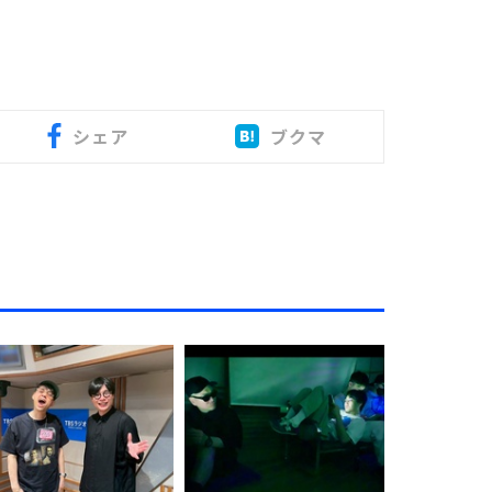
シェア
ブクマ