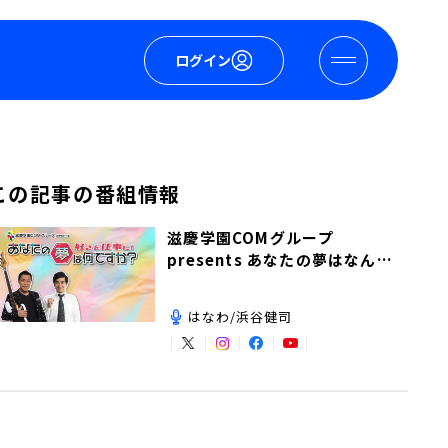
ログイン
この記事の番組情報
滋慶学園COMグループ
presents あなたの夢はなんで
すか？
はなわ/浜谷健司