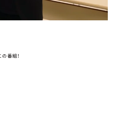
この番組！