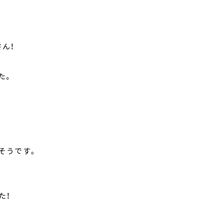
ん！
た。
そうです。
た！