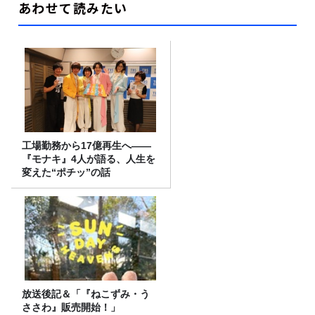
あわせて読みたい
工場勤務から17億再生へ——
『モナキ』4人が語る、人生を
変えた“ポチッ”の話
放送後記＆「『ねこずみ・う
ささわ』販売開始！」