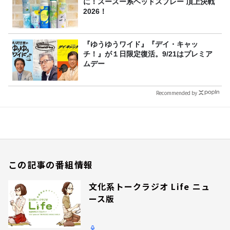
に！スースー系ヘッドスプレー 頂上決戦
2026！
『ゆうゆうワイド』『デイ・キャッ
チ！』が１日限定復活。9/21はプレミア
ムデー
Recommended by
この記事の番組情報
文化系トークラジオ Life ニュ
ース版