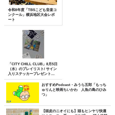
令和8年度「TBSこども音楽コ
ンクール」横浜地区大会レポ
ート
「CITY CHILL CLUB」8月5日
（水）のプレイリスト/ サイン
入りステッカープレゼント有
り
おすすめPodcast・みうら五郎「もっち
ゅりんと映画ちいかわ 人魚の島のひみ
つ」
【頭皮のニオイにも】頭もヒンヤリ快適