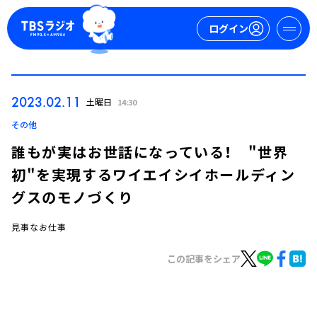
ログイン
マイページ
2023.02.11
土曜日
14:30
新規会員登録
ログイン
その他
誰もが実はお世話になっている！ "世界
初"を実現するワイエイシイホールディン
グスのモノづくり
見事なお仕事
今日の番組表
この記事をシェア
週間番組表
トピックス
TBS Podcast