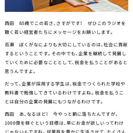
西田 85歳でこの若さ、さすがです！ ぜひこのラジオを
聴く若い経営者たちにメッセージをお願いします。
百瀬 ぼくがなによりも大切にしているのは、社会に貢献
するということです。その中でも、企業を継続して発展し
ていくために必要なこととして、税金を払うことがあると
思うんですよ。
だって、企業が採用する学生は、税金でつくられた学校や
教科書で勉強してきているわけですよね。税金を払うこ
とは自分の企業の発展にもつながるわけです。
西田 あ、なるほど！ 今やっと腑に落ちたんですが、
1000億を稼ぐという目標は、単にお金が欲しいってわけ
じゃないんですね。従業員を豊かに生活させて、たくさん