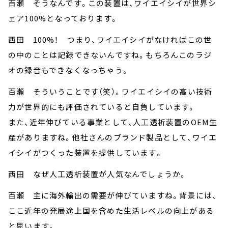
百瀬 そうなんです。この装置は、ワイエイシイが世界シ
ェア100%となっております。
西田 100%！ つまり、ワイエイシイがなければこの世
の中のことは記録できないんですね。もちろんこのラジ
オの録音もできなくなっちゃう。
百瀬 そういうことです（笑）。ワイエイシイの高い技術
力が世界的にも評価されていると自負しています。
また、近年伸びている事業として、人工透析装置のOEM生
産がありますね。他社さんのブランド製品として、ワイエ
イシイがつくった装置を提供しています。
西田 なぜ人工透析装置が人気なんでしょうか。
百瀬 主に海外輸出の需要が伸びていますね。背景には、
ここ近年の発展途上国を含めた生活レベルの向上がある
と思います。