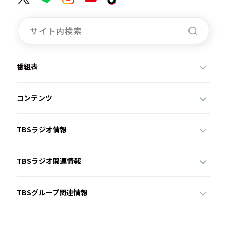
番組表
コンテンツ
TBSラジオ情報
TBSラジオ関連情報
TBSグループ関連情報