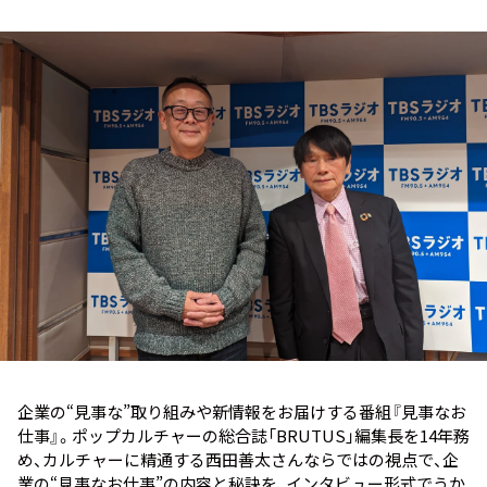
お知らせ
イベント・グッズ
YouTube
会社情報
企業の“見事な”取り組みや新情報をお届けする番組『見事なお
仕事』。ポップカルチャーの総合誌「BRUTUS」編集長を14年務
め、カルチャーに精通する西田善太さんならではの視点で、企
業の“見事なお仕事”の内容と秘訣を、インタビュー形式でうか