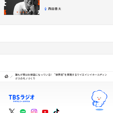
西田善太
誰もが実はお世話になっている！ "世界初"を実現するワイエイシイホールディン
グスのモノづくり