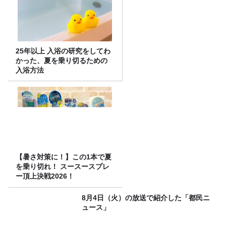
25年以上 入浴の研究をしてわ
かった、夏を乗り切るための
入浴方法
【暑さ対策に！】この1本で夏
を乗り切れ！ スースースプレ
ー頂上決戦2026！
8月4日（火）の放送で紹介した「都民ニ
ュース」