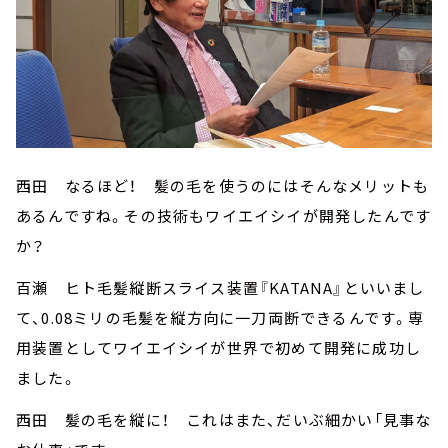
西田 なるほど！ 髪の毛を使うのにはそんなメリットも
あるんですね。その技術もワイエイシイが開発したんです
か？
百瀬 ヒト毛髪縦断スライス装置『KATANA』といいまし
て、0.08ミリの毛髪を縦方向に一刀両断できるんです。専
用装置としてワイエイシイが世界で初めて開発に成功し
ました。
西田 髪の毛を縦に！ これはまた、だいぶ細かい「見事な