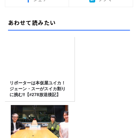
あわせて読みたい
リポーターは本仮屋ユイカ！
ジェーン・スーがスイカ割り
に挑む‼【#278放送後記】