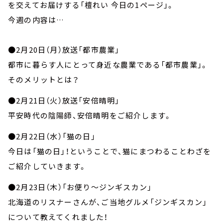
お知らせ
を交えてお届けする「檀れい 今日の1ページ」。
イベント・グッズ
今週の内容は…
YouTube
会社情報
●2月20日（月）放送「都市農業」
都市に暮らす人にとって身近な農業である「都市農業」。
そのメリットとは？
●2月21日（火）放送「安倍晴明」
平安時代の陰陽師、安倍晴明をご紹介します。
●2月22日（水）「猫の日」
今日は「猫の日」！ということで、猫にまつわることわざを
ご紹介していきます。
●2月23日（木）「お便り～ジンギスカン」
北海道のリスナーさんが、ご当地グルメ「ジンギスカン」
について教えてくれました！