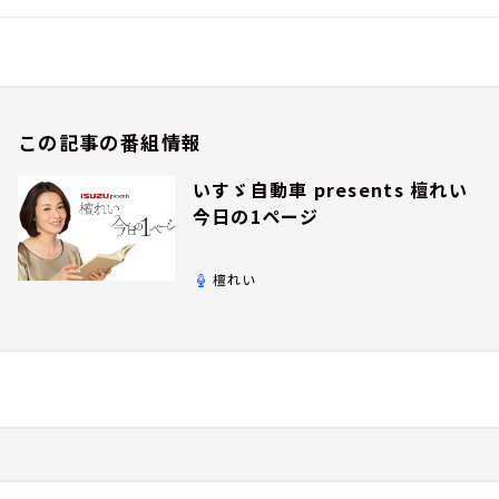
この記事の番組情報
いすゞ自動車 presents 檀れい
今日の1ページ
檀れい