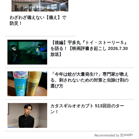
わざわざ備えない【備え】で
防災！
【後編】宇多丸『トイ・ストーリー５』
を語る！【映画評書き起こし 2026.7.30
放送】
「今年は蚊が大量発生!?」専門家が教え
る、刺されないための対策と虫除け剤の
選び方
カタスギルオオカブト 513回目のター
ン！
Recommended by