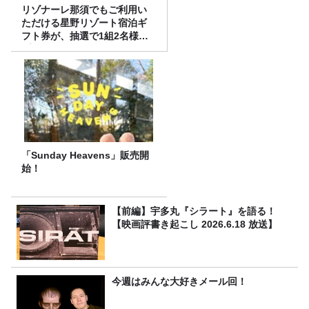
リゾナーレ那須でもご利用い
ただける星野リゾート宿泊ギ
フト券が、抽選で1組2名様に
プレゼント！
「Sunday Heavens」販売開
始！
【前編】宇多丸『シラート』を語る！
【映画評書き起こし 2026.6.18 放送】
今週はみんな大好きメール回！