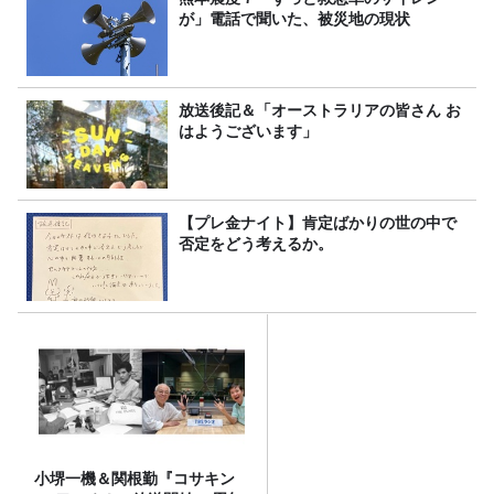
が」電話で聞いた、被災地の現状
放送後記＆「オーストラリアの皆さん お
はようございます」
【プレ金ナイト】肯定ばかりの世の中で
否定をどう考えるか。
小堺一機＆関根勤『コサキン