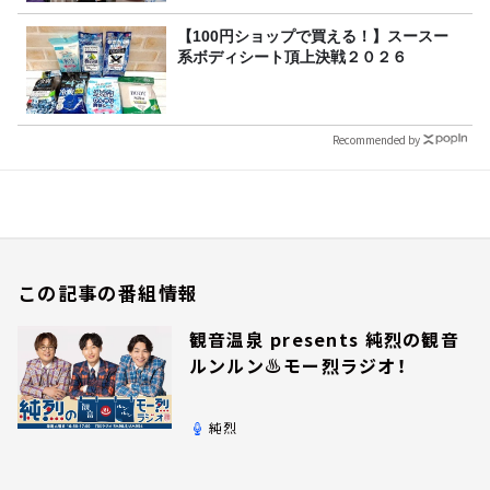
【100円ショップで買える！】スースー
系ボディシート頂上決戦２０２６
Recommended by
この記事の番組情報
観音温泉 presents 純烈の観音
ルンルン♨モー烈ラジオ！
純烈