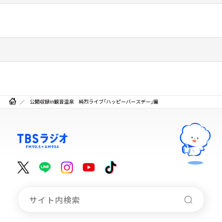
公開収録in観音温泉 純烈ライブ「ハッピーバースデー」編