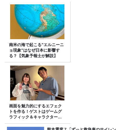
南米の海で起こる”エルニーニ
ョ現象”はなぜ日本に影響す
る？【気象予報士が解説】
画面を魅力的にするエフェク
トを作る！ゲストはゲームグ
ラフィック＆キャラクター専
攻の遠藤里桜さん！
熊本震度７「ずっと救急車のサイレン