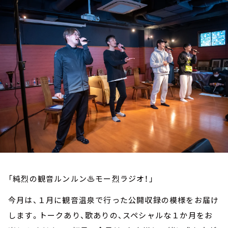
お知らせ
イベント・グッズ
YouTube
会社情報
「純烈の観音ルンルン♨モー烈ラジオ！」
今月は、１月に観音温泉で行った公開収録の模様をお届け
します。トークあり、歌ありの、スペシャルな１か月をお