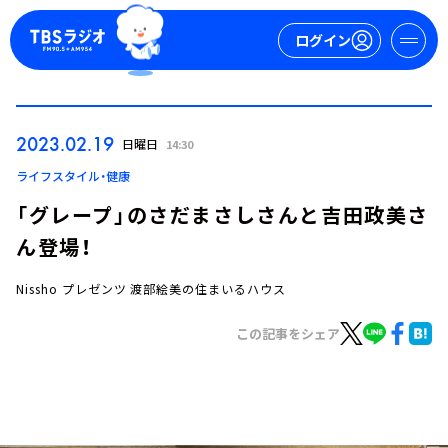
ログイン
マイページ
2023.02.19
日曜日
14:30
新規会員登録
ログイン
ライフスタイル・健康
「グレープ」のさだまさしさんと吉田政美さ
ん登場！
Nissho プレゼンツ 渡部絵美の住まいるハウス
この記事をシェア
今日の番組表
週間番組表
トピックス
TBS Podcast