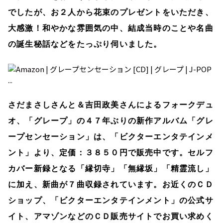
でしたが、お２人から花束のプレゼントをいただき、
大感激！和やかな雰囲気の中、結成当時のことや名曲
の誕生秘話などをたっぷり伺いました。
さだまさしさんと＆吉田政美さんによるフォークデュ
オ、「グレープ」の４７年ぶりの新作アルバム「グレ
ープセンセーション」は、「ビクターエンタテインメ
ント」より、定価：３８５０円で販売中です。セルフ
カバー新録となる「縁切寺」「無縁坂」「精霊流し」
に加え、新曲が７曲収録されています。お近くのＣＤ
ショップ、「ビクターエンタテインメント」の公式サ
イト、アマゾンなどのＣＤ販売サイトでお買い求めく