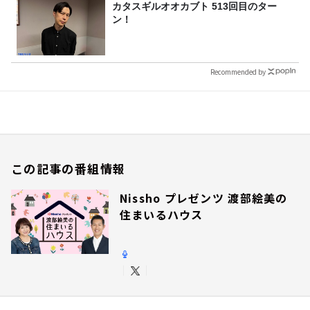
カタスギルオオカブト 513回目のター
ン！
Recommended by
この記事の番組情報
Nissho プレゼンツ 渡部絵美の
住まいるハウス