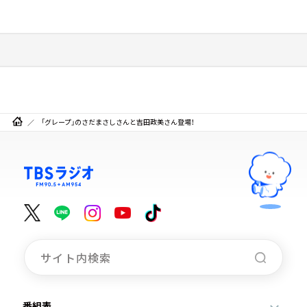
「グレープ」のさだまさしさんと吉田政美さん登場！
番組表