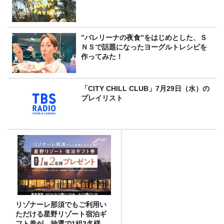
”バレリーナの夜食”をはじめとした、Ｓ
ＮＳで話題になったヨーグルトレシピを
作ってみた！
「CITY CHILL CLUB」7月29日（水）の
プレイリスト
リゾナーレ那須でもご利用い
ただける星野リゾート宿泊ギ
フト券が、抽選で1組2名様に