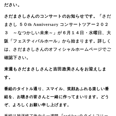
ださい。
さだまさしさんのコンサートのお知らせです。「
さだ
まさし ５０
th Anniversary
コンサートツアー２０２
３ ～なつかしい未来～」が６月１４日・水曜日、大
阪「フェスティバルホール」から始まります。詳しく
は、さだまさしさんのオフィシャルホームページでご
確認下さい。
来週もさだまさしさんと吉田政美さんをお迎えしま
す。
番組のタイトル通り、スマイル、笑顔あふれる楽しい番
組を、お聴きの皆さんと一緒に作ってまいります。どう
ぞ、よろしくお願い申し上げます。
番組は放送終了後から一週間、「radiko」のタイムフリー