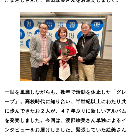
だまさしさんと、吉田政美さんをお迎えしました。
一世を風靡しながらも、数年で活動を休止した「グレ
ープ」。高校時代に知り合い、半世紀以上にわたり共
に歩んできたお２人が、４７年ぶりに新しいアルバム
を発売しました。今回は、渡部絵美さん単独によるイ
ンタビューをお届けしました。緊張していた絵美さん