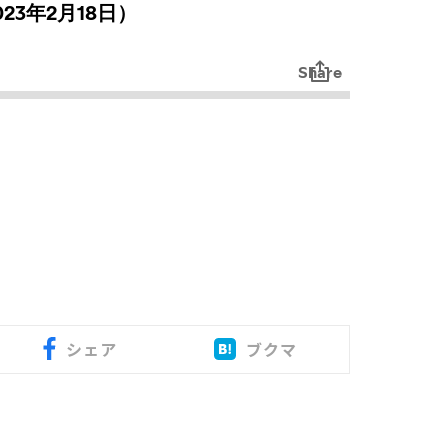
シェア
ブクマ