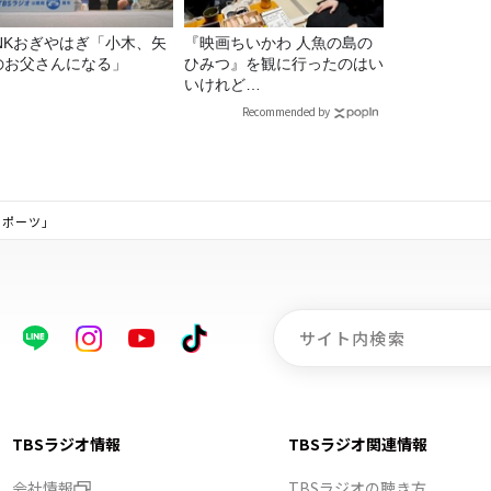
UNKおぎやはぎ「小木、矢
『映画ちいかわ 人魚の島の
のお父さんになる」
ひみつ』を観に行ったのはい
いけれど…
Recommended by
スポーツ」
TBSラジオ情報
TBSラジオ関連情報
会社情報
TBSラジオの聴き方