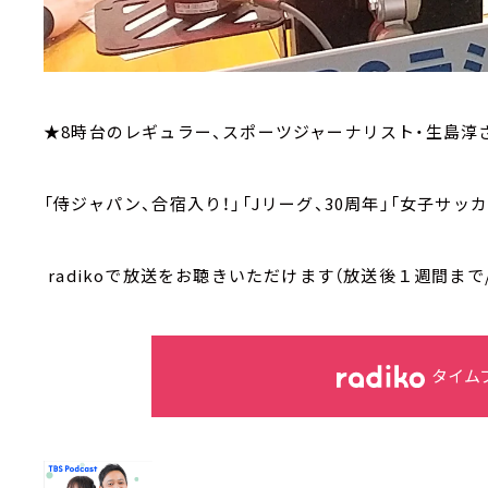
★8時台のレギュラー、スポーツジャーナリスト・生島淳
「侍ジャパン、合宿入り！」「Jリーグ、30周年」「女子サッ
radikoで放送をお聴きいただけます（放送後１週間まで
タイム