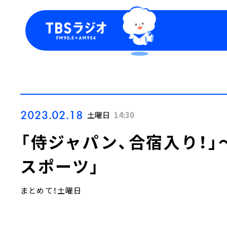
今日の番組表
トピッ
週間番組表
TBS
Podca
お知ら
2023.02.18
土曜日
14:30
「侍ジャパン、合宿入り！」
スポーツ」
まとめて！土曜日