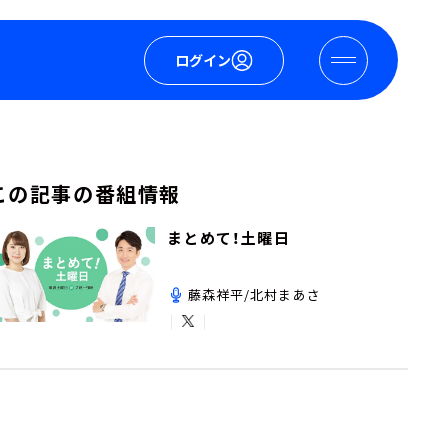
ログイン
この記事の番組情報
まとめて！土曜日
藤森祥平/北村まあさ