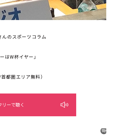
さんのスポーツコラム
カーはW杯イヤー」
/首都圏エリア無料）
フリーで聴く