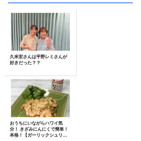
久米宏さんは平野レミさんが
好きだった？？
おうちにいながらハワイ気
分！ きざみにんにくで簡単！
本格！【ガーリックシュリン
プ】 桃屋のかんたんレシピ