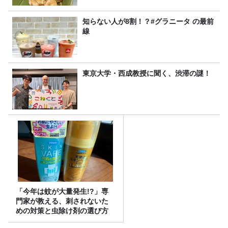
知らない人が8割！？#グラニータ の最前
線
東京大学・西成教授に聞く、渋滞の謎！
「今年は蚊が大量発生!?」専
門家が教える、刺されないた
めの対策と虫除け剤の選び方