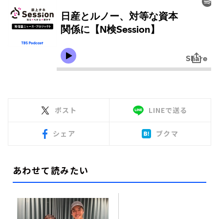
ポスト
LINEで送る
シェア
ブクマ
あわせて読みたい