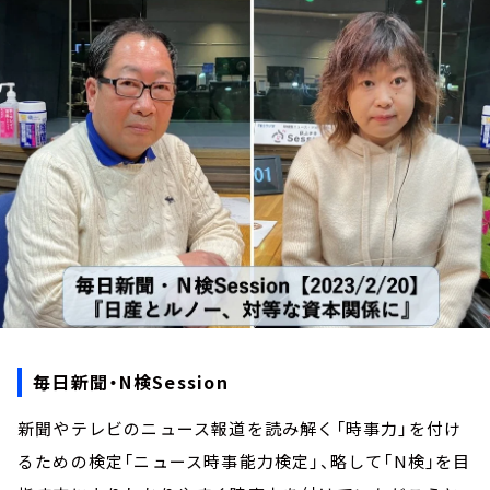
お知らせ
イベント・グッズ
YouTube
会社情報
毎日新聞・N検Session
新聞やテレビのニュース報道を読み解く「時事力」を付け
るための検定「ニュース時事能力検定」、略して「N検」を目