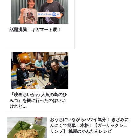
話題沸騰！ギガマート展！
『映画ちいかわ 人魚の島のひ
みつ』を観に行ったのはいい
けれど…
おうちにいながらハワイ気分！ きざみに
んにくで簡単！本格！【ガーリックシュ
リンプ】 桃屋のかんたんレシピ