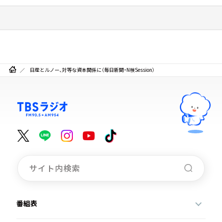
日産とルノー、対等な資本関係に（毎日新聞・N検Session）
番組表