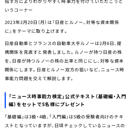
指す方によりわかりやすく時事力を付けていただこうと
いうコーナー
2023年2月20日（月）は『日産とルノー、対等な資本関係
に』をテーマに取り上げます。
日産自動車とフランスの自動車大手ルノーは2月6日、提
携関係を見直すと発表しました。ルノーが持つ日産の株
を、日産が持つルノーの株の比率と同じにし、対等な資本
関係にします。日産とルノー双方の狙いなど、ニュース時
事能力問題を交えて解説します。
「ニュース時事能力検定」公式テキスト（基礎編・入門
編）をセットで5名様にプレゼント
「基礎編」は3級・4級、「入門編」は5級の受験者向けのテキ
ストとなっていますが、日頃チェックしているニュースの