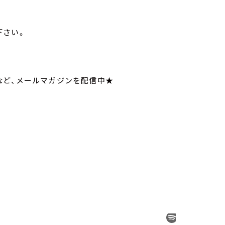
寄せ下さい。
てなど、メールマガジンを配信中★