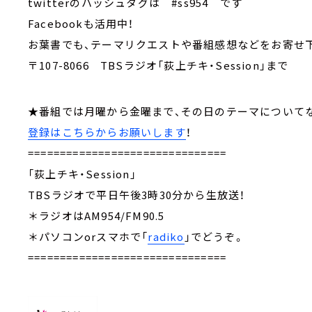
twitterのハッシュタグは #ss954 です
Facebookも活用中！
お葉書でも、テーマリクエストや番組感想などをお
〒107-8066 TBSラジオ「荻上チキ・Session」まで
★番組では月曜から金曜まで、その日のテーマについ
登録はこちらからお願いします
！
===============================
「荻上チキ・Session」
TBSラジオで平日午後3時30分から生放送！
＊ラジオはAM954/FM90.5
＊パソコンorスマホで「
radiko
」でどうぞ。
===============================