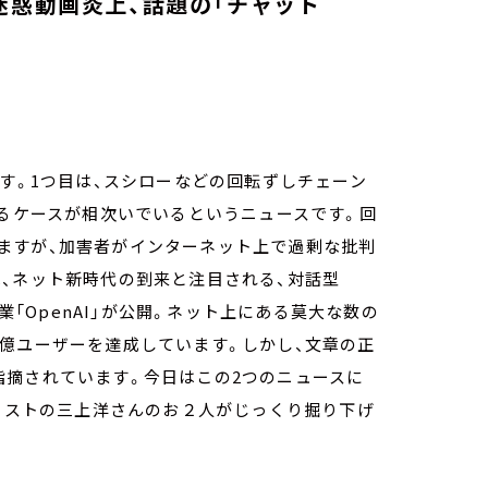
迷惑動画炎上、話題の「チャット
ます。1つ目は、スシローなどの回転ずしチェーン
するケースが相次いでいるというニュースです。回
ますが、加害者がインターネット上で過剰な批判
、ネット新時代の到来と注目される、対話型
業「OpenAI」が公開。ネット上にある莫大な数の
億ユーザーを達成しています。しかし、文章の正
指摘されています。今日はこの2つのニュースに
ナリストの三上洋さんのお２人がじっくり掘り下げ