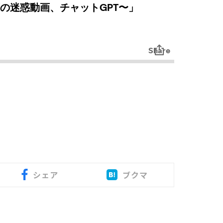
シェア
ブクマ