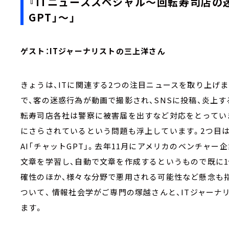
『ITニューススペシャル～回転寿司店の
GPT」～」
ゲスト：ITジャーナリストの三上洋さん
きょうは、ITに関連する2つの注目ニュースを取り上げ
で、客の迷惑行為が動画で撮影され、SNSに投稿、炎上
転寿司店各社は警察に被害届を出すなど対応をとってい
にさらされているという問題も浮上しています。2つ目は
AI「チャットGPT」。去年11月にアメリカのベンチャー企
文章を学習し、自動で文章を作成するというもので既に1
確性のほか、様々な分野で悪用される可能性など懸念も
ついて、 情報社会学がご専門の塚越さんと、ITジャー
ます。