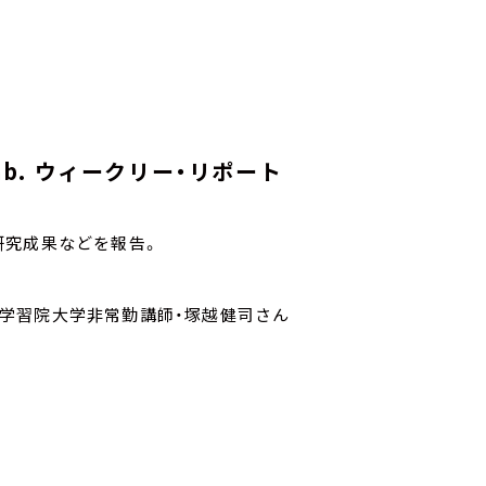
 Lab. ウィークリー・リポート
研究成果などを報告。
が専門、学習院大学非常勤講師・塚越健司さん