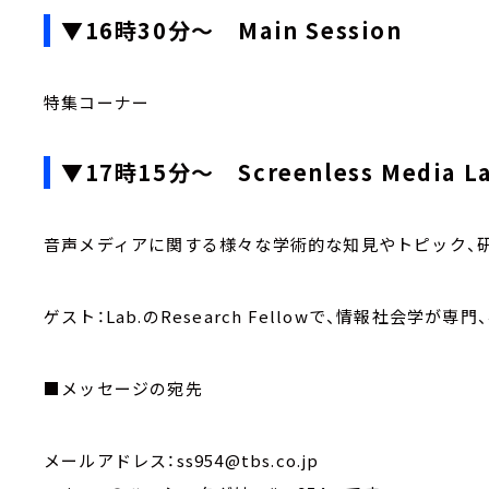
▼16時30分～ Main Session
特集コーナー
▼17時15分～ Screenless Media
音声メディアに関する様々な学術的な知見やトピック、
ゲスト：Lab.のResearch Fellowで、情報社会学
■メッセージの宛先
メールアドレス：ss954@tbs.co.jp