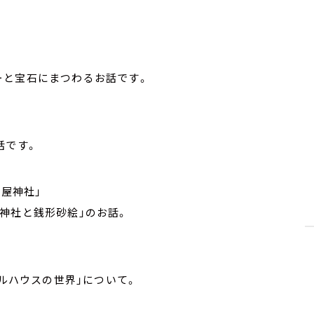
ーと宝石にまつわるお話です。
話です。
高屋神社」
神社と銭形砂絵」のお話。
ールハウスの世界」について。