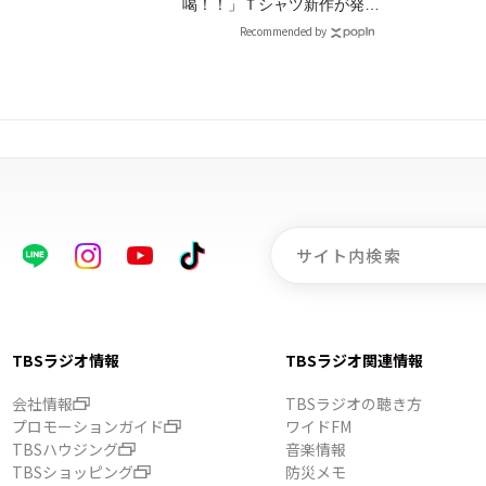
喝！！」Ｔシャツ新作が発売
決定！
Recommended by
TBSラジオ情報
TBSラジオ関連情報
会社情報
TBSラジオの聴き方
プロモーションガイド
ワイドFM
TBSハウジング
音楽情報
TBSショッピング
防災メモ