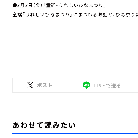
●3月3日（金）「童謡・うれしいひなまつり」
童謡「うれしいひなまつり」にまつわるお話と、ひな祭
ポスト
LINEで送る
あわせて読みたい