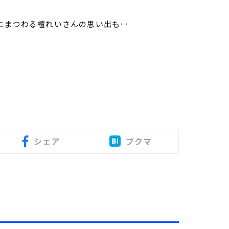
りにまつわる檀れいさんの思い出も…
シェア
ブクマ