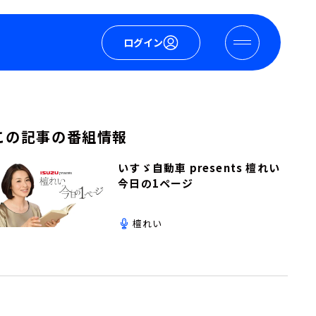
ログイン
この記事の番組情報
いすゞ自動車 presents 檀れい
今日の1ページ
檀れい