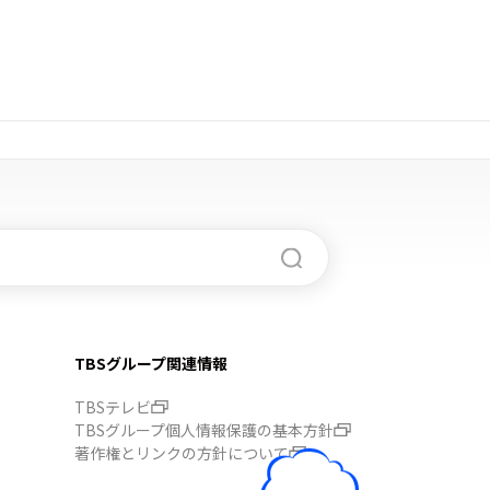
TBSグループ関連情報
TBSテレビ
TBSグループ個人情報保護の基本方針
著作権とリンクの方針について