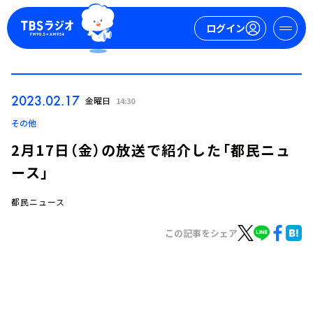
ログイン
マイページ
2023.02.17
金曜日
14:30
新規会員登録
ログイン
その他
2月17日（金）の放送で紹介した「都民ニュ
ース」
都民ニュース
この記事をシェア
今日の番組表
週間番組表
トピックス
TBS Podcast