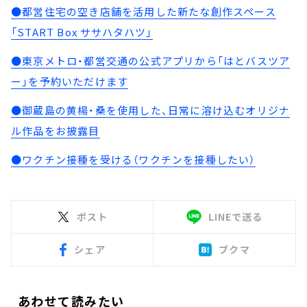
●都営住宅の空き店舗を活用した新たな創作スペース
「START Box ササハタハツ」
●東京メトロ・都営交通の公式アプリから「はとバスツア
ー」を予約いただけます
●御蔵島の黄楊・桑を使用した、日常に溶け込むオリジナ
ル作品をお披露目
●ワクチン接種を受ける（ワクチンを接種したい）
ポスト
LINEで送る
シェア
ブクマ
あわせて読みたい