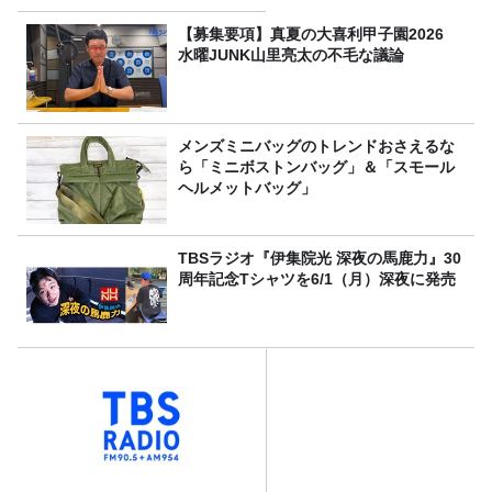
【募集要項】真夏の大喜利甲子園2026
水曜JUNK山里亮太の不毛な議論
メンズミニバッグのトレンドおさえるな
ら「ミニボストンバッグ」＆「スモール
ヘルメットバッグ」
TBSラジオ『伊集院光 深夜の馬鹿力』30
周年記念Tシャツを6/1（月）深夜に発売