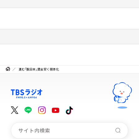
進む「脱日本」賃金安く弱体化