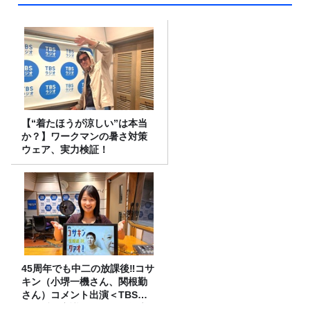
【“着たほうが涼しい”は本当
か？】ワークマンの暑さ対策
ウェア、実力検証！
45周年でも中二の放課後‼コサ
キン（小堺一機さん、関根勤
さん）コメント出演＜TBSラ
ジオ番組審議会からのご報告