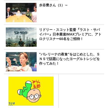
＞
水谷豊さん（1）～
リドリー・スコット監督『ラスト・サバ
イバー』日本最速IMAXプレミアに、アト
ロクリスナー60名をご招待！
”バレリーナの夜食”をはじめとした、Ｓ
ＮＳで話題になったヨーグルトレシピを
作ってみた！