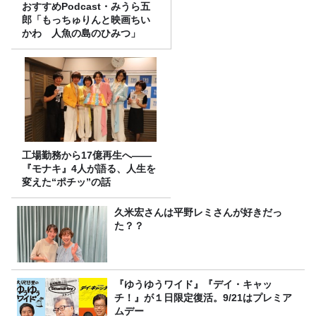
おすすめPodcast・みうら五
郎「もっちゅりんと映画ちい
かわ 人魚の島のひみつ」
工場勤務から17億再生へ——
『モナキ』4人が語る、人生を
変えた“ポチッ”の話
久米宏さんは平野レミさんが好きだっ
た？？
『ゆうゆうワイド』『デイ・キャッ
チ！』が１日限定復活。9/21はプレミア
ムデー