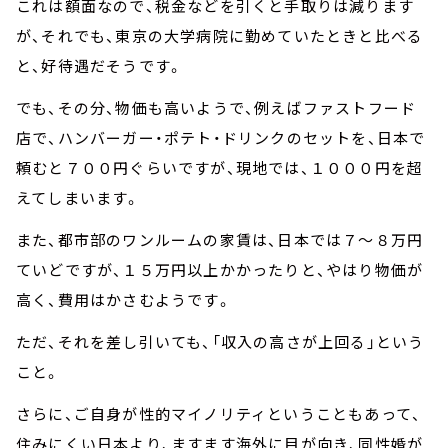
これは額面なので、税金などを引くと手取りは減ります
が、それでも、東京の大学病院に勤めていたときと比べる
と、好待遇だそうです。
でも、その分、物価も高いようで、例えばファストフード
店で、ハンバーガー・ポテト・ドリンクのセットを、日本で
頼むと７００円ぐらいですが、現地では、１０００円を超
えてしまいます。
また、都市部のワンルームの家賃は、日本では７～８万円
ていどですが、１５万円以上かかったりと、やはり物価が
高く、費用はかさむようです。
ただ、それを差し引いても、「収入の高さが上回る」という
こと。
さらに、ご自身が性的マイノリティということもあって、
住みにくい日本より、ますます海外に目が向き、同性婚が