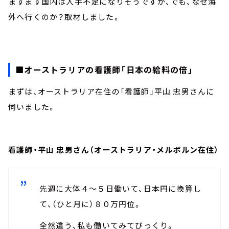
ますます国内は人手不足になりそうですが、でも、なぜ海
外へ行くのか？取材しました。
■オーストラリアの看護師「日本の給料の倍」
まずは、オーストラリア在住の「看護師」平山 忠男さんに
伺いました。
看護師・平山 忠男さん（オーストラリア・メルボルン在住）
先週に大体４～５日働いて、日本円に換算し
て、（ひと月に）８０万円位。
全然違う、私も働いてみてびっくり。