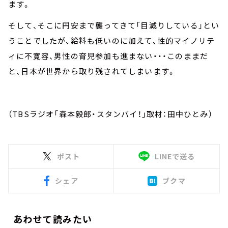
ます。
そして、そこに円安まで襲ってきて「目減りしている」とい
うことでしたが、給料も低いのに加えて、性的マイノリテ
ィに不寛容、男性の育児参加も進まない・・・このままだ
と、日本が世界から取り残されてしまいます。
（TBSラジオ「森本毅郎・スタンバイ！」取材：田中ひとみ）
ポスト
LINEで送る
シェア
ブクマ
あわせて読みたい