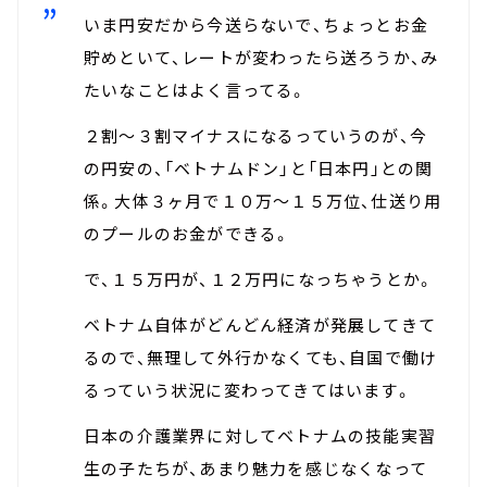
いま円安だから今送らないで、ちょっとお金
貯めといて、レートが変わったら送ろうか、み
たいなことはよく言ってる。
２割～３割マイナスになるっていうのが、今
の円安の、「ベトナムドン」と「日本円」との関
係。大体３ヶ月で１０万～１５万位、仕送り用
のプールのお金ができる。
で、１５万円が、１２万円になっちゃうとか。
ベトナム自体がどんどん経済が発展してきて
るので、無理して外行かなくても、自国で働け
るっていう状況に変わってきてはいます。
日本の介護業界に対してベトナムの技能実習
生の子たちが、あまり魅力を感じなくなって