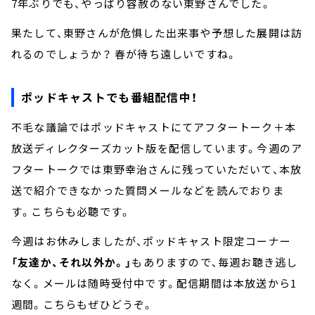
7年ぶりでも、やっぱり容赦のない東野さんでした。
果たして、東野さんが危惧した出来事や予想した展開は訪
れるのでしょうか？ 春が待ち遠しいですね。
ポッドキャストでも番組配信中！
不毛な議論ではポッドキャストにてアフタートーク＋本
放送ディレクターズカット版を配信しています。今週のア
フタートークでは東野幸治さんに残っていただいて、本放
送で紹介できなかった質問メールなどを読んでおりま
す。こちらも必聴です。
今週はお休みしましたが、ポッドキャスト限定コーナー
「友達か、それ以外か。」
もありますので、毎週お聴き逃し
なく。メールは随時受付中です。配信期間は本放送から1
週間。こちらもぜひどうぞ。