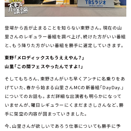
登場から舌が止まることを知らない東野さん。現在の山
里さんのレギュラー番組を調べ上げ、続けた方がいい番組
と、もう降りた方がいい番組を勝手に選定していきます。
東野「メロディックスもうええやん？」
山里「この間フェスやったんですよ！」
そしてもちろん、東野さんがいち早くアンチに名乗りをあ
げていた、春から始まる山里さんMCの新番組「DayDay.」
についてのお話も。まだ詳細な出演者も明らかになって
いませんが、曜日レギュラーにくまだまさしさんなど、勝
手に架空の内容が固まっていきました。
今、山里さんが欲しいであろう仕事についても勝手に予