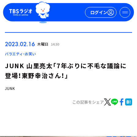
ログイン
マイページ
2023.02.16
木曜日
14:30
新規会員登録
ログイン
バラエティ・お笑い
JUNK 山里亮太「7年ぶりに不毛な議論に
登場！東野幸治さん！」
JUNK
この記事をシェア
今日の番組表
週間番組表
トピックス
TBS Podcast