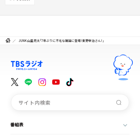
JUNK 山里亮太「7年ぶりに不毛な議論に登場！東野幸治さん！」
番組表