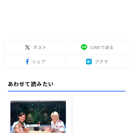
ポスト
LINEで送る
シェア
ブクマ
あわせて読みたい