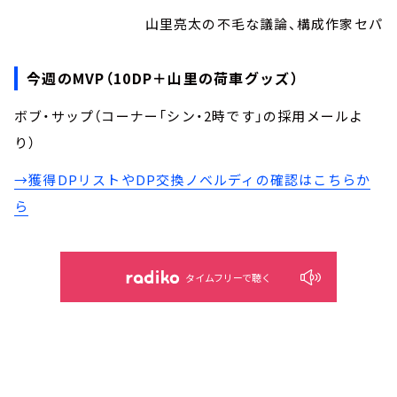
山里亮太の不毛な議論、構成作家セパ
今週のMVP（10DP＋山里の荷車グッズ）
ボブ・サップ（コーナー「シン・2時です」の採用メールよ
り）
→獲得DPリストやDP交換ノベルディの確認はこちらか
ら
タイムフリーで聴く