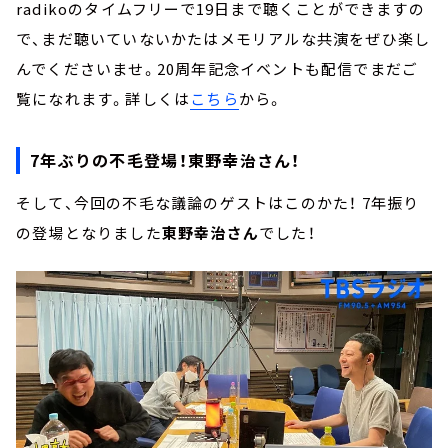
radikoのタイムフリーで19日まで聴くことができますの
で、まだ聴いていないかたはメモリアルな共演をぜひ楽し
んでくださいませ。20周年記念イベントも配信でまだご
覧になれます。詳しくは
こちら
から。
7年ぶりの不毛登場！東野幸治さん！
そして、今回の不毛な議論のゲストはこのかた！ 7年振り
の登場となりました
東野幸治さん
でした！