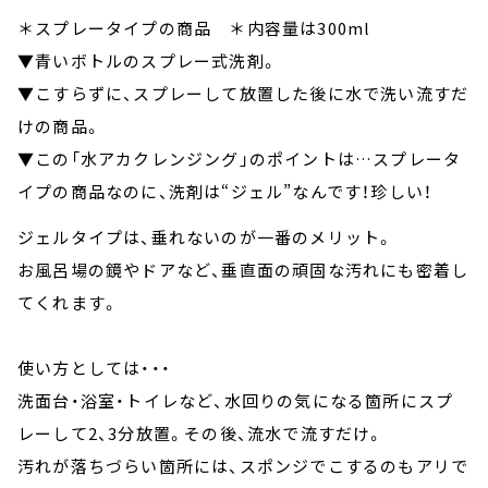
＊スプレータイプの商品 ＊内容量は300ml
▼青いボトルのスプレー式洗剤。
▼こすらずに、スプレーして放置した後に水で洗い流すだ
けの商品。
▼この「水アカクレンジング」のポイントは…スプレータ
イプの商品なのに、洗剤は“ジェル”なんです！珍しい！
ジェルタイプは、垂れないのが一番のメリット。
お風呂場の鏡やドアなど、垂直面の頑固な汚れにも密着し
てくれます。
使い方としては・・・
洗面台・浴室・トイレなど、水回りの気になる箇所にスプ
レーして2、3分放置。その後、流水で流すだけ。
汚れが落ちづらい箇所には、スポンジでこするのもアリで