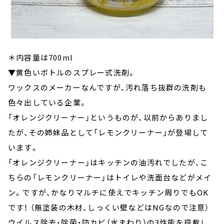
＊内容量は700ml
▼黄色いボトルのスプレー式洗剤。
ワックスのメーカーなんですが、汚れ落ち抜群の洗剤も
色々出している企業。
「オレンジクリーナー」というものが、以前からありまし
たが、その姉妹品として「レモンクリーナー」が登場して
います。
「オレンジクリーナー」はキッチンの油汚れでしたが、こ
ちらの「レモンクリーナー」はトイレや洗面台などがメイ
ン。ですが、かなりマルチに使えでキッチン周りでもOK
です！ （無塗装の木材、しっくい壁などはNGなので注意）
ウイルス除去・除菌・防カビ（水まわり）の3性能を搭載し