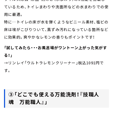
ているため、トイレまわりや洗面所などの水まわりでの使
用に最適。
特に…トイレの床が水を弾くようなビニール素材、塩ビの
床は埃がこびりついて、黒ずみ汚れになっている箇所など
に効果的。爽やかなレモンの香りもポイントです！
「試してみたら・・・お風呂場がワントーン上がった気がす
る！」
→リンレイ「ウルトラレモンクリーナー」税込1091円で
す。
③「どこでも使える万能洗剤！『技職人
魂 万能職人』」