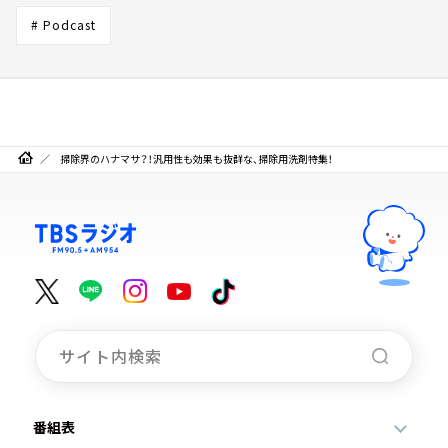
# Podcast
掃除界のハナマサ？！汎用性も効果も抜群な、掃除用洗剤特集！
番組表