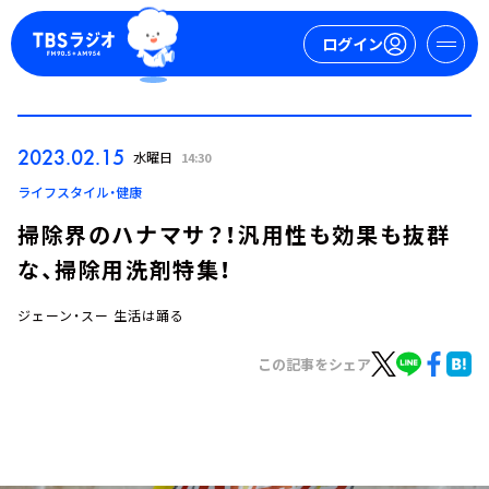
ログイン
マイページ
2023.02.15
水曜日
14:30
新規会員登録
ログイン
ライフスタイル・健康
掃除界のハナマサ？！汎用性も効果も抜群
な、掃除用洗剤特集！
ジェーン・スー 生活は踊る
この記事をシェア
今日の番組表
週間番組表
トピックス
TBS Podcast