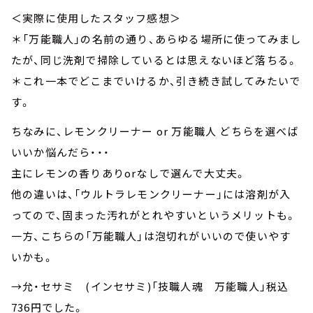
＜実際に使用したスタッフ感想＞
＊「万能職人」の名前の通り、あらゆる場所に使ってみまし
たが、同じ洗剤で掃除しているとは思えないほど落ちる。
＊これ一本でどこまでいけるか、引き続き試してみたいで
す。
ちなみに、レモンクリーナー or 万能職人 どちらを選べば
いいか悩んだら・・・
主にレモンの香りありorなしで選んで大丈夫。
他の違いは、「ウルトラレモンクリーナー」には溶剤が入
ってので、固まった汚れがとれやすいというメリットも。
一方、こちらの「万能職人」は泡切れがいいので使いやす
いかも。
→允・セサミ (インセサミ)「技職人魂 万能職人」税込
736円でした。