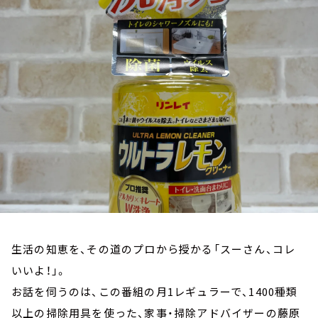
お知らせ
イベント・グッズ
YouTube
会社情報
生活の知恵を、その道のプロから授かる「スーさん、コレ
いいよ！」。
お話を伺うのは、この番組の月1レギュラーで、1400種類
以上の掃除用具を使った、家事・掃除アドバイザーの藤原