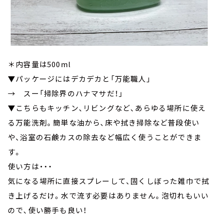
＊内容量は500ml
▼パッケージにはデカデカと「万能職人」
→ スー「掃除界のハナマサだ！」
▼こちらもキッチン、リビングなど、あらゆる場所に使え
る万能洗剤。簡単な油から、床や拭き掃除など普段使い
や、浴室の石鹸カスの除去など幅広く使うことができま
す。
使い方は・・・
気になる場所に直接スプレーして、固くしぼった雑巾で拭
き上げるだけ。水で流す必要はありません。泡切れもいい
ので、使い勝手も良い！