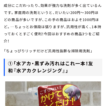
成分にこだわったり、効果が強力な洗剤が多く出ているん
です。家庭用の洗剤というと、だいたい200円～300円ほ
どの商品が多いですが、この手の商品はおよそ1000円ほ
ど。…ちょっとお値段は張りますが、汎用性が高く、1本持
っておくとすごく便利！今回はおすすめの商品3つをご紹
介！
「ちょっぴりリッチだけど汎用性抜群な掃除用洗剤」
①「水アカ・黒ずみ汚れはこれ一本！友
和『水アカクレンジング』」