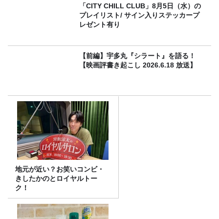
「CITY CHILL CLUB」8月5日（水）の
プレイリスト/ サイン入りステッカープ
レゼント有り
【前編】宇多丸『シラート』を語る！
【映画評書き起こし 2026.6.18 放送】
地元が近い？お笑いコンビ・
きしたかのとロイヤルトー
ク！