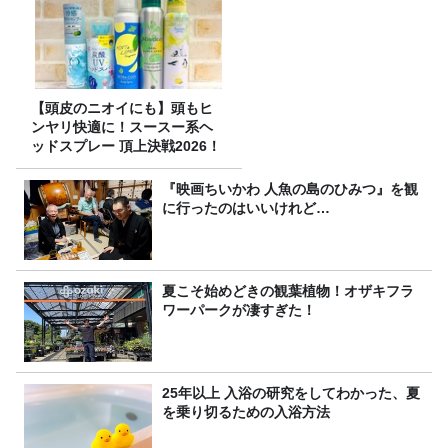
【頭皮のニオイにも】頭もヒ
ンヤリ快適に！スースー系ヘ
ッドスプレー 頂上決戦2026！
『映画ちいかわ 人魚の島のひみつ』を観
に行ったのはいいけれど…
夏こそ始めどきの観葉植物！オザキフラ
ワーパークが凄すぎた！
25年以上 入浴の研究をしてわかった、夏
を乗り切るための入浴方法