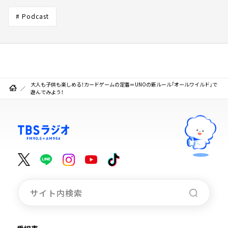
# Podcast
大人も子供も楽しめる！カードゲームの定番＝UNOの新ルール「オールワイルド」で
遊んでみよう！