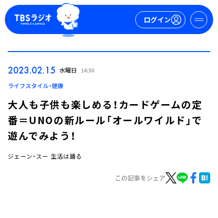
ログイン
マイページ
2023.02.15
水曜日
14:30
新規会員登録
ログイン
ライフスタイル・健康
大人も子供も楽しめる！カードゲームの定
番＝UNOの新ルール「オールワイルド」で
遊んでみよう！
ジェーン・スー 生活は踊る
今日の番組表
この記事をシェア
週間番組表
トピックス
TBS Podcast