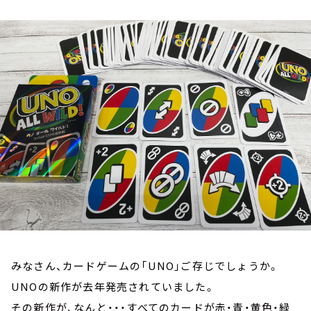
お知らせ
イベント・グッズ
YouTube
会社情報
みなさん、カードゲームの「UNO」ご存じでしょうか。
UNOの新作が去年発売されていました。
その新作が、なんと・・・すべてのカードが赤・青・黄色・緑