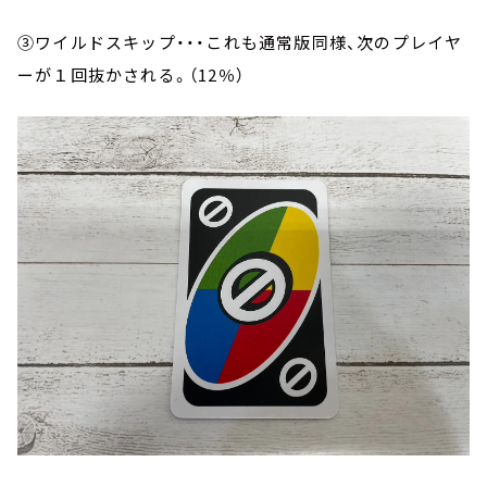
③ワイルドスキップ・・・これも通常版同様、次のプレイヤ
ーが１回抜かされる。（12％）