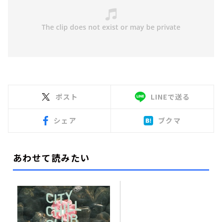
ポスト
LINEで送る
シェア
ブクマ
あわせて読みたい