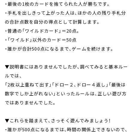
・最後の1枚のカードを捨てられた人が勝ちです。
・手札を出しきって上がった人は、ほかの人の残り手札分
の合計点数を自分の得点として計算します。
・普通の「ワイルドカード」＝20点。
・「ワイルド」以外のカード＝50点
・誰かが合計500点になるまで、ゲームを続けます。
▼説明書にはありませんでしたが、調べてみると基本ルー
ルでは、
「2枚以上重ねて出す」「ドロー２、ドロー４返し」「最後は
数字でしか上がれない」といったルールは、正しい遊び方
ではありませんでした。
▼これらを踏まえて、さっそく遊んでみましょう！
・誰かが500点になるまでは、時間の関係上できないので、