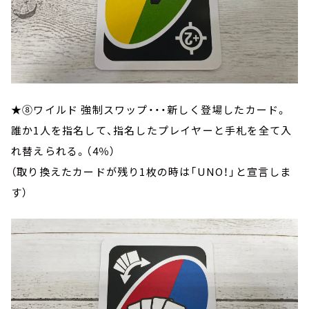
★⑧ワイルド 強制スワップ・・・新しく登場したカード。
誰か1人を指名して、指名したプレイヤーと手札を全て入
れ替えられる。（4％）
（取り換えたカードが残り1枚の時は「UNO！」と宣言しま
す）