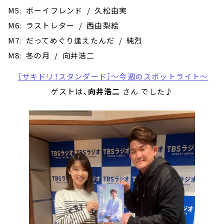
M5: ボーイフレンド / 久松由実
M6: ラストレター / 西由梨絵
M7: だってめぐり逢えたんだ / 純烈
M8: 冬の月 / 向井浩二
［サキドリ！スタンダード］～今週のスポットライト～
ゲストは、
向井浩二
さん でした♪