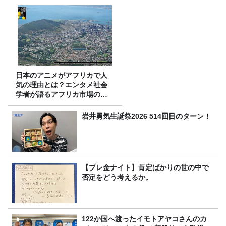
日本のアニメがアフリカで人
気の理由とは？エンタメ社会
学者が語るアフリカ市場のリ
アル
岩井勇気生誕祭2026 514回目のターン！
【プレ金ナイト】肯定ばかりの世の中で
否定をどう考えるか。
122か国へ渡ったイモトアヤコさんのカ