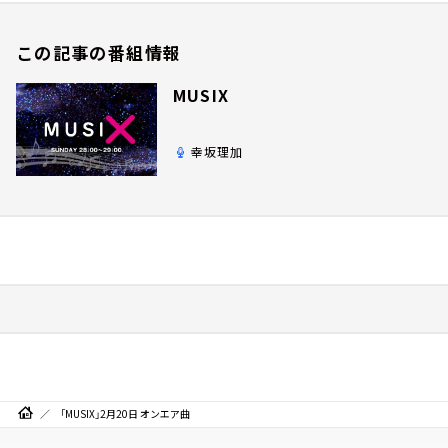
この記事の番組情報
MUSIX
幸坂理加
「MUSIX」2月20日 オンエア曲