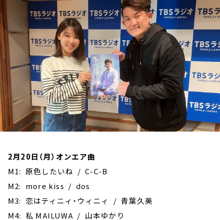
お知らせ
イベント・グッズ
YouTube
会社情報
2月20日（月）オンエア曲
M1: 原色したいね / C-C-B
M2: more kiss / dos
M3: 恋はティニィ・ウィニィ / 青葉久美
M4: 私 MAILUWA / 山本ゆかり