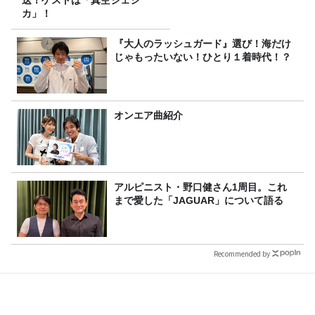
カ」！
『大人のラッシュガード』選び！海だけ
じゃもったいない！ひとり１着時代！？
オンエア曲紹介
アルピニスト・野口健さん1周目。これ
まで愛した「JAGUAR」について語る
Recommended by