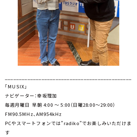
_____________________________________________
｢MUSIX｣
ナビゲーター：幸坂理加
毎週月曜日 早朝 4:00 ～ 5:00（日曜28:00～29:00）
FM90.5MHz、AM954kHz
PCやスマートフォンでは”radiko”でお楽しみいただけま
す