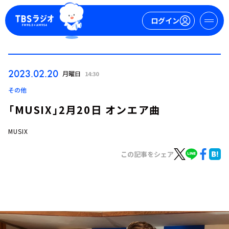
ログイン
マイページ
2023.02.20
月曜日
14:30
新規会員登録
ログイン
その他
「MUSIX」2月20日 オンエア曲
MUSIX
この記事をシェア
今日の番組表
週間番組表
トピックス
TBS Podcast