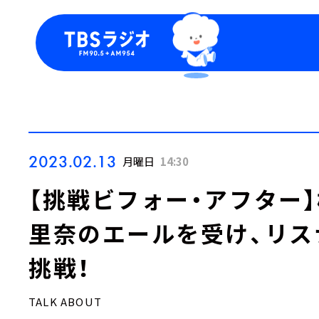
今日の番組表
トピッ
週間番組表
TBS
Podca
お知ら
2023.02.13
月曜日
14:30
【挑戦ビフォー・アフター】
里奈のエールを受け、リス
挑戦！
TALK ABOUT