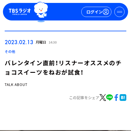
ログイン
マイページ
2023.02.13
月曜日
14:30
新規会員登録
ログイン
その他
バレンタイン直前！リスナーオススメのチ
ョコスイーツをねおが試食！
TALK ABOUT
この記事をシェア
今日の番組表
週間番組表
トピックス
TBS Podcast