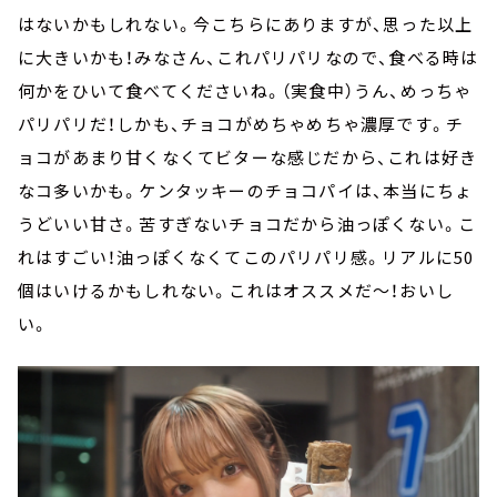
はないかもしれない。今こちらにありますが、思った以上
に大きいかも！みなさん、これパリパリなので、食べる時は
何かをひいて食べてくださいね。（実食中）うん、めっちゃ
パリパリだ！しかも、チョコがめちゃめちゃ濃厚です。チ
ョコがあまり甘くなくてビターな感じだから、これは好き
なコ多いかも。ケンタッキーのチョコパイは、本当にちょ
うどいい甘さ。苦すぎないチョコだから油っぽくない。こ
れはすごい！油っぽくなくてこのパリパリ感。リアルに50
個はいけるかもしれない。これはオススメだ～！おいし
い。