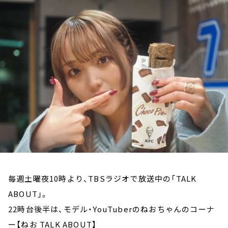
お知らせ
イベント・グッズ
YouTube
会社情報
毎週土曜夜10時より、TBSラジオで放送中の「TALK
ABOUT」。
22時台後半は、モデル・YouTuberのねおちゃんのコーナ
ー【ねお TALK ABOUT】