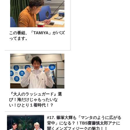
この番組、「TAMIYA」がバズ
ってます。
『大人のラッシュガード』選
び！海だけじゃもったいな
い！ひとり１着時代！？
#17. 篠塚大輝も「マンタのように広がる
背中」になる？！TBS齋藤慎太郎アナに
聞くメンズフィジークの魅力！！