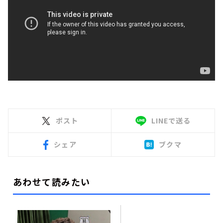
ポスト
LINEで送る
シェア
ブクマ
あわせて読みたい