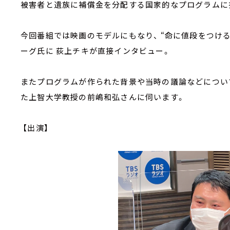
被害者と遺族に補償金を分配する国家的なプログラムに
今回番組では映画のモデルにもなり、 “命に値段をつけ
ーグ氏に 荻上チキが直接インタビュー。
またプログラムが作られた背景や当時の議論などについて、
た上智大学教授の前嶋和弘さんに伺います。
【出演】