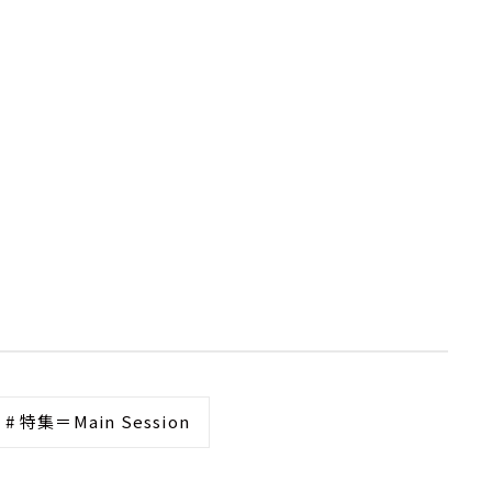
# 特集＝Main Session