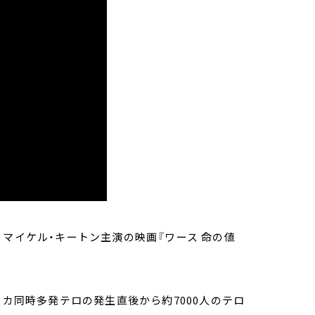
×マイケル・キートン主演の映画『ワース 命の値
リカ同時多発テロの発生直後から約7000人のテロ