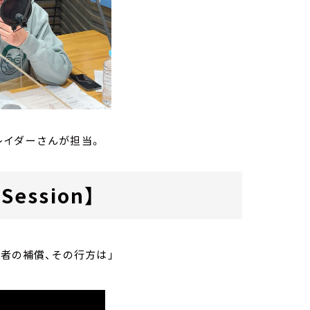
レイダーさんが担当。
Session】
牲者の補償、その行方は」