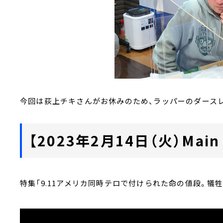
今回は荻上チキさんがお休みのため、ラッパーのダース
【2023年2月14日（火）Main 
特集「9.11アメリカ同時テロで付けられた命の値段。犠