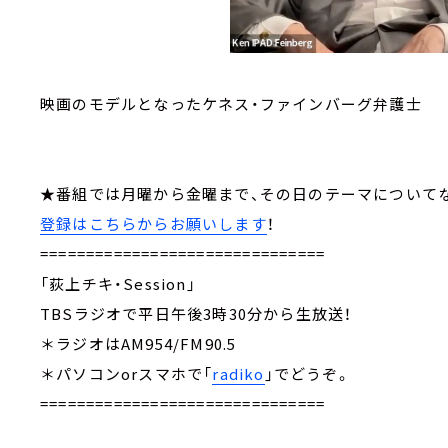
映画のモデルとなったケネス・ファインバーグ弁護士
★番組では月曜から金曜まで、その日のテーマにつ
登録はこちらからお願いします
！
===============================
「荻上チキ・Session」
TBSラジオで平日午後3時30分から生放送！
＊ラジオはAM954/FM90.5
＊パソコンorスマホで「
radiko
」でどうぞ。
===============================