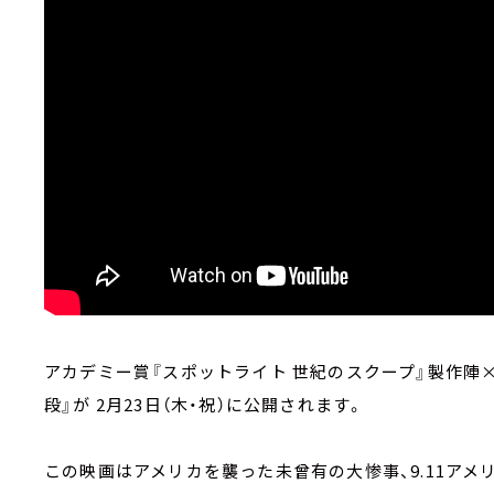
アカデミー賞『スポットライト 世紀のスクープ』製作陣
段』が 2月23日（木・祝）に公開されます。
この映画はアメリカを襲った未曾有の大惨事、9.11アメ