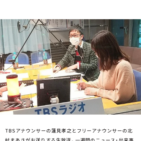
お知らせ
イベント・グッズ
YouTube
会社情報
TBSアナウンサーの蓮見孝之とフリーアナウンサーの北
村まあさがお送りする生放送。一週間のニュース・出来事