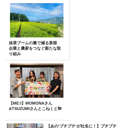
抹茶ブームの裏で減る茶畑
企業と農家をつなぐ新たな取
り組み
【ME:I】MOMONAさん
&TSUZUMIさんとこねくと🌺
【あの‘プチプチ‘が社名に！】プチプチ