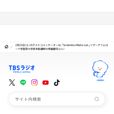
2月25日（土）のゲストコメンテーターは、「Screenless Media Lab.」リサーチフェロ
ーで学習院大学非常勤講師の塚越健司さん！