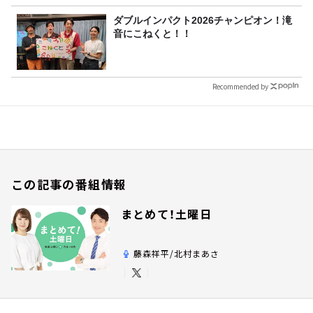
ダブルインパクト2026チャンピオン！滝
音にこねくと！！
Recommended by
この記事の番組情報
まとめて！土曜日
藤森祥平/北村まあさ