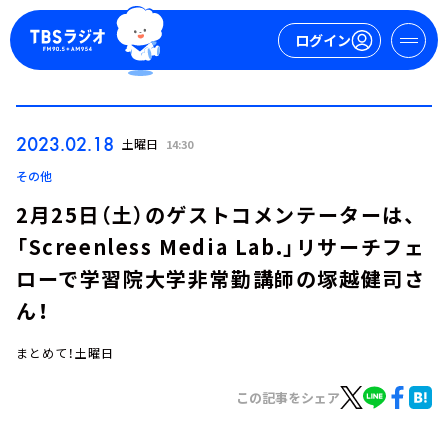
ログイン
マイページ
2023.02.18
土曜日
14:30
新規会員登録
ログイン
その他
2月25日（土）のゲストコメンテーターは、
「Screenless Media Lab.」リサーチフェ
ローで学習院大学非常勤講師の塚越健司さ
ん！
まとめて！土曜日
今日の番組表
週間番組表
この記事をシェア
トピックス
TBS Podcast