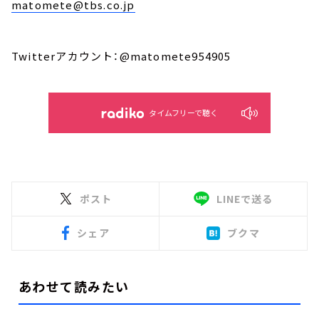
matomete@tbs.co.jp
Twitterアカウント：@matomete954905
タイムフリーで聴く
ポスト
LINEで送る
シェア
ブクマ
あわせて読みたい