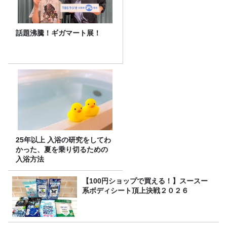
話題沸騰！ギガマート展！
25年以上 入浴の研究をしてわ
かった、夏を乗り切るための
入浴方法
【100円ショップで買える！】スースー
系ボディシート頂上決戦２０２６