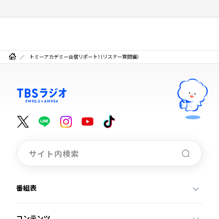
トミーアカデミー合宿リポート！（リスナー質問編）
番組表
コンテンツ