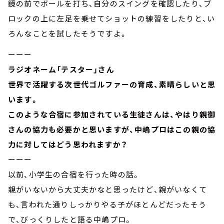
鏡の前でボールを打ち、自分のスイングを確認したり、ブ
ロックの上に左足を乗せてショットの練習をしたりと、い
ろんなことを試したそうですよ。
ーーー
ラジオネーム「テスター」さん
世界で活躍する次世代ゴルファーの育成、素晴らしいと思
います。
このような合宿に参加されている生徒さんは、やはり親御
さんの協力も必要かと思いますが、中嶋プロはこの親の協
力に対してはどう思われますか？
ーーー
以前、小学生の合宿を行った時の話。
親がいないから大丈夫かなと思ったけど、親がいなくて
も、言われた通りしっかりやる子がほとんどだったそう
で、びっくりしたと語る中嶋プロ。