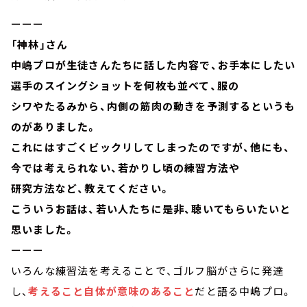
ーーー
「神林」さん
中嶋プロが生徒さんたちに話した内容で、お手本にしたい
選手のスイングショットを何枚も並べて、服の
シワやたるみから、内側の筋肉の動きを予測するというも
のがありました。
これにはすごくビックリしてしまったのですが、他にも、
今では考えられない、若かりし頃の練習方法や
研究方法など、教えてください。
こういうお話は、若い人たちに是非、聴いてもらいたいと
思いました。
ーーー
いろんな練習法を考えることで、ゴルフ脳がさらに発達
し、
考えること自体が意味のあること
だと語る中嶋プロ。