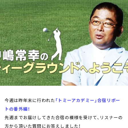
お知らせ
イベント・グッズ
YouTube
会社情報
今週は昨年末に行われた
「トミーアカデミー」合宿リポー
トの番外編！
先週までお届けしてきた合宿の模様を受けて、リスナーの
方から頂いた質問にお答えしました！