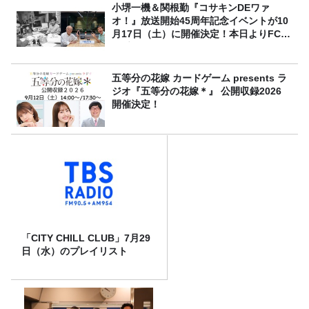
小堺一機＆関根勤『コサキンDEワァ
オ！』放送開始45周年記念イベントが10
月17日（土）に開催決定！本日よりFC先
行受付スタート！
五等分の花嫁 カードゲーム presents ラ
ジオ『五等分の花嫁＊』 公開収録2026
開催決定！
「CITY CHILL CLUB」7月29
日（水）のプレイリスト