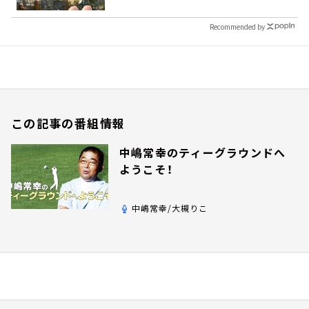
Recommended by
この記事の番組情報
中嶋常幸のティーグラウンドへ
ようこそ！
中嶋常幸/大槻りこ