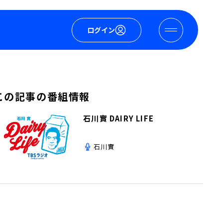
ログイン
この記事の番組情報
石川實 DAIRY LIFE
石川實