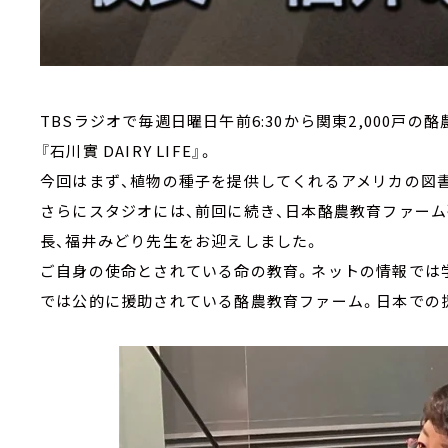
TBSラジオで毎週日曜日午前6:30から関東2,000戸
『石川實 DAIRY LIFE』。
今回はまず、植物の種子を提供してくれるアメリカの図
さらにスタジオには、前回に続き、日本酪農教育ファー
長、福井みどり先生をお迎えしました。
ご自身の使命とされている命の教育。ネットの情報では
では公的に援助されている酪農教育ファーム。日本での