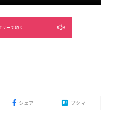
フリーで聴く
シェア
ブクマ