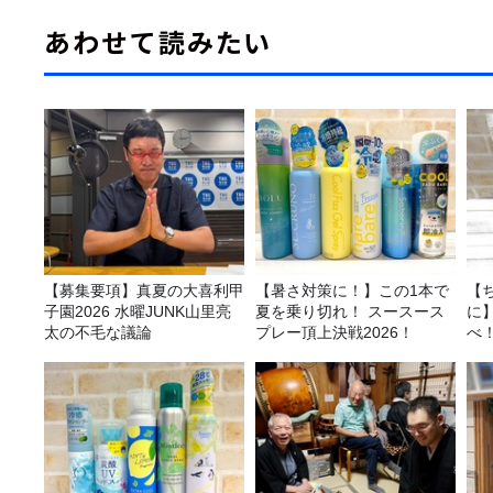
あわせて読みたい
【募集要項】真夏の大喜利甲
【暑さ対策に！】この1本で
【
子園2026 水曜JUNK山里亮
夏を乗り切れ！ スースース
に
太の不毛な議論
プレー頂上決戦2026！
べ