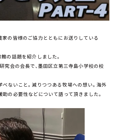
の酪農家の皆様のご協力とともにお送りしている
書館の話題を紹介しました。
ム研究会の会長で、墨田区立第三寺島小学校の校
学べないこと。減りつつある牧場への想い。海外
援助の必要性などについて語って頂きました。