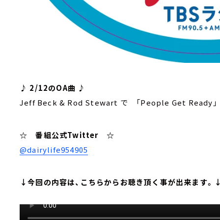
♪ 2/12のOA曲 ♪
Jeff Beck & Rod Stewart で 「People Get Ready」
☆ 番組公式Twitter ☆
@dairylife954905
↓今回の内容は、こちらからお聴き頂く事が出来ます。