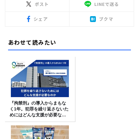
ポスト
LINEで送る
シェア
ブクマ
あわせて読みたい
『拘禁刑』の導入からまもな
く1年。犯罪を繰り返さないた
めにはどんな支援が必要なの
か