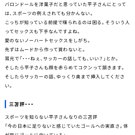
バロンドールを洋菓子だと思っていた平子さんにとって
は、スポーツの例えされても分かんない。
こっちが知っている前提で喋られるのは困る。そういう人
ってセックスも下手なんですよね。
愛のないノーハートセックスをしがち。
先ずはムードから作って貰わないと。
耳元で「・・・ねぇ、サッカーの話しても、いい？」とか。
そしたら平子さんも顔を赤らめてコクンって頷きます。
そしたらサッカーの話、ゆっくり奥まで挿入してくださ
い。
三苫評・・・
スポーツを知らない平子さんなりの三苫評
「今の日本に足りないと感じていたゴールへの実直さ。体
が常にゴールに向いている」