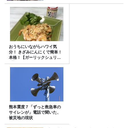
おうちにいながらハワイ気
分！ きざみにんにくで簡単！
本格！【ガーリックシュリン
プ】 桃屋のかんたんレシピ
熊本震度７「ずっと救急車の
サイレンが」電話で聞いた、
被災地の現状