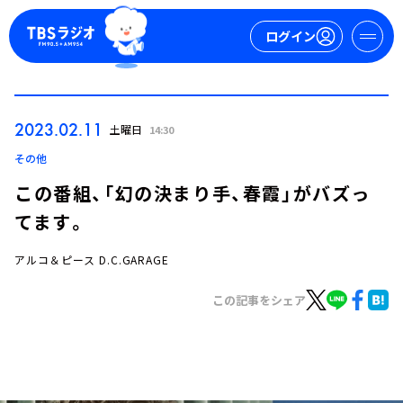
ログイン
マイページ
2023.02.11
土曜日
14:30
新規会員登録
ログイン
その他
この番組、「幻の決まり手、春霞」がバズっ
てます。
アルコ＆ピース D.C.GARAGE
この記事をシェア
今日の番組表
週間番組表
トピックス
TBS Podcast