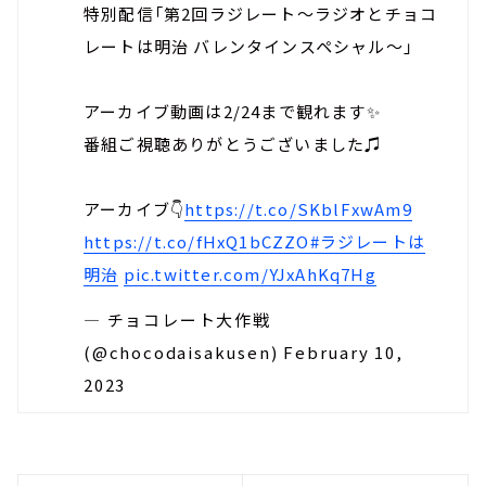
特別配信「第2回ラジレート～ラジオとチョコ
レートは明治 バレンタインスペシャル～」
アーカイブ動画は2/24まで観れます✨
番組ご視聴ありがとうございました♫
アーカイブ👇
https://t.co/SKblFxwAm9
https://t.co/fHxQ1bCZZO
#ラジレートは
明治
pic.twitter.com/YJxAhKq7Hg
— チョコレート大作戦
(@chocodaisakusen)
February 10,
2023