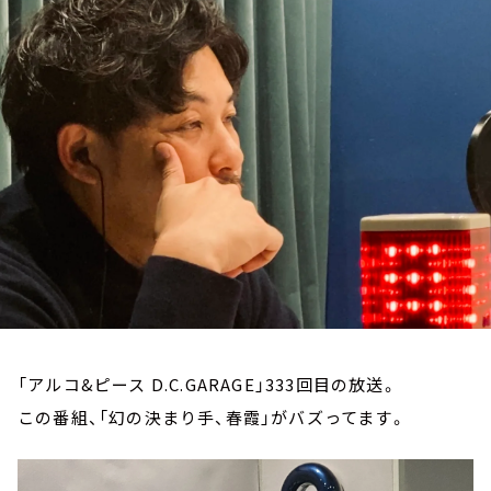
お知らせ
イベント・グッズ
YouTube
会社情報
「アルコ&ピース D.C.GARAGE」333回目の放送。
この番組、「幻の決まり手、春霞」がバズってます。