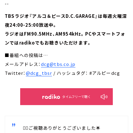
--
TBSラジオ『アルコ＆ピースD.C.GARAGE』は毎週火曜深
夜24:00-25:00放送中。
ラジオはFM90.5MHz、AM954kHz。PCやスマートフォ
ンではradikoでもお聴きいただけます。
■番組への投稿は…
メールアドレス：
dcg@tbs.co.jp
Twitter：
@dcg_tbsr
/ ハッシュタグ： #アルピーdcg
タイムフリーで聴く
🙋‍♀️ご視聴ありがとうございました🌟