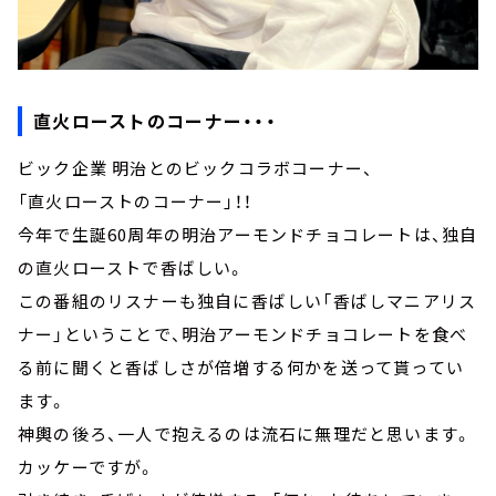
直火ローストのコーナー・・・
ビック企業 明治とのビックコラボコーナー、
「直火ローストのコーナー」！！
今年で生誕60周年の明治アーモンドチョコレートは、独自
の直火ローストで香ばしい。
この番組のリスナーも独自に香ばしい「香ばしマニアリス
ナー」ということで、明治アーモンドチョコレートを食べ
る前に聞くと香ばしさが倍増する何かを送って貰ってい
ます。
神輿の後ろ、一人で抱えるのは流石に無理だと思います。
カッケーですが。