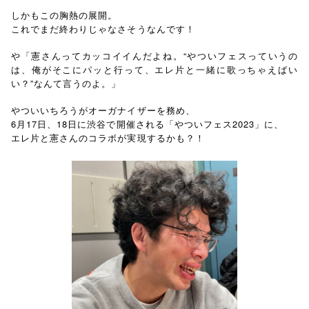
しかもこの胸熱の展開。
これでまだ終わりじゃなさそうなんです！
や「憲さんってカッコイイんだよね。“やついフェスっていうの
は、俺がそこにパッと行って、エレ片と一緒に歌っちゃえばい
い？”なんて言うのよ。」
やついいちろうがオーガナイザーを務め、
6月17日、18日に渋谷で開催される「やついフェス2023」に、
エレ片と憲さんのコラボが実現するかも？！