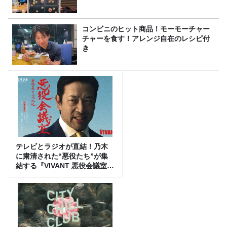
コンビニのヒット商品！モーモーチャー
チャーを食す！アレンジ自在のレシピ付
き
テレビとラジオが直結！乃木
に粛清された“悪役たち”が集
結する『VIVANT 悪役会議室』
7/26(日)23時スタート！