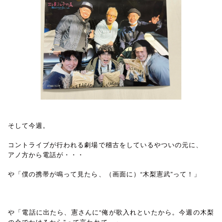
そして今週。
コントライブが行われる劇場で稽古をしているやついの元に、
アノ方から電話が・・・
や「僕の携帯が鳴って見たら、（画面に）“木梨憲武”って！」
や「電話に出たら、憲さんに“俺が歌入れといたから。今週の木梨
の会でかけるから”って言われて。」