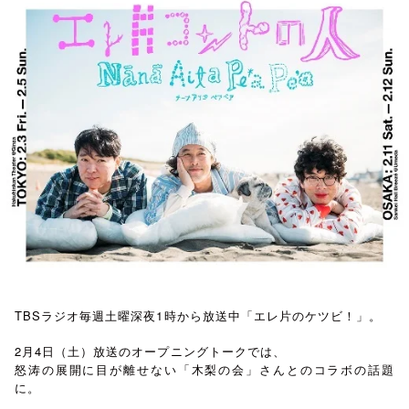
お知らせ
イベント・グッズ
YouTube
会社情報
TBSラジオ毎週土曜深夜1時から放送中「エレ片のケツビ！」。
2月4日（土）放送のオープニングトークでは、
怒涛の展開に目が離せない「木梨の会」さんとのコラボの話題
に。