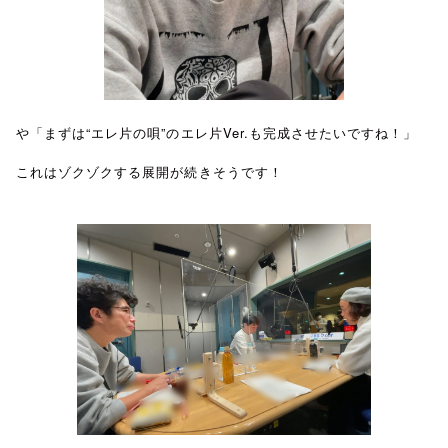
や「まずは“エレ片の唄”のエレ片Ver.も完成させたいですね！」
これはゾクゾクする展開が続きそうです！