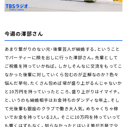
今週の澤部さん
あまり繋がりのない元・後輩芸人が結婚する、ということ
でパーティーに顔を出しに行った澤部さん。先輩として
ご祝儀を持っていかねば。しかしそんなに交流をもってこ
なかった後輩に対していくら包むのが正解なのか？色々
悩んだ挙句、たくさん包めば場が盛り上がるんじゃないか
と10万円を持っていったところ、盛り上がりはイマイチ。
と、いうのも結婚相手はお金持ちのダンディな年上、そし
て元後輩も銀座のクラブで働き大人気。めちゃくちゃ稼
いでお金を持っている2人。そこに10万円を持っていって
も響くはずもなく。知らなかったとはいえ策が不発で少