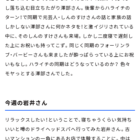
し落ち込む目立ちたがり澤部さん。後輩からハライチの
ターン！で同期で元芸人・しんのすけさんの話と家族の話
しかしない澤部さんに何かネタを！と激イジリされている
中に、そのしんのすけさんも来場。しかし二度寝で遅刻し
た上にお祝いも持ってこず。同じく同期のフォーリンラ
ブ・バービーさんも来ましたが酔っぱらっている上にお祝
いもなし。ハライチの同期はどうなっているのか？ 色々
モヤっとする澤部さんでした。
今週の岩井さん
リラックスしたい！ということで、寝ちゃうくらい気持ち
いいと噂のドライヘッドスパへ行ってみた岩井さん。古
いマンションの一角にあるお店で体験することに。中は