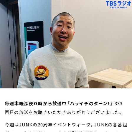
お知らせ
イベント・グッズ
YouTube
会社情報
毎週木曜深夜０時から放送中『ハライチのターン！』
333
回目の放送をお聴きいただきありがとうございました。
今週はJUNKの20周年イベントウィーク。JUNKの各番組