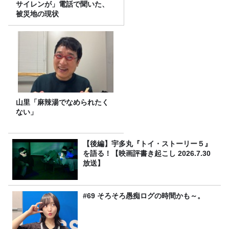
サイレンが」電話で聞いた、
被災地の現状
山里「麻辣湯でなめられたく
ない」
【後編】宇多丸『トイ・ストーリー５』
を語る！【映画評書き起こし 2026.7.30
放送】
#69 そろそろ愚痴ログの時間かも～。