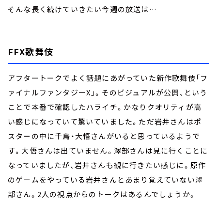
そんな長く続けていきたい今週の放送は…
FFX歌舞伎
アフタートークでよく話題にあがっていた新作歌舞伎「フ
ァイナルファンタジーX」。そのビジュアルが公開、という
ことで本番で確認したハライチ。かなりクオリティが高
い感じになっていて驚いていました。ただ岩井さんはポ
スターの中に千鳥・大悟さんがいると思っているようで
す。大悟さんは出ていません。澤部さんは見に行くことに
なっていましたが、岩井さんも観に行きたい感じに。原作
のゲームをやっている岩井さんとあまり覚えていない澤
部さん。2人の視点からのトークはあるんでしょうか。