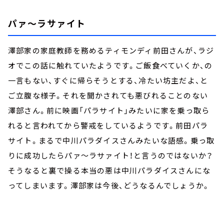
パァ～ラサァイト
澤部家の家庭教師を務めるティモンディ前田さんが、ラジ
オでこの話に触れていたようです。ご飯食べていくか、の
一言もない、すぐに帰らそうとする、冷たい坊主だよ、と
ご立腹な様子。それを聞かされても悪びれることのない
澤部さん。前に映画「パラサイト」みたいに家を乗っ取ら
れると言われてから警戒をしているようです。前田パラ
サイト。まるで中川パラダイスさんみたいな語感。乗っ取
りに成功したらパァ～ラサァイト！と言うのではないか？
そうなると裏で操る本当の悪は中川パラダイスさんにな
ってしまいます。澤部家は今後、どうなるんでしょうか。