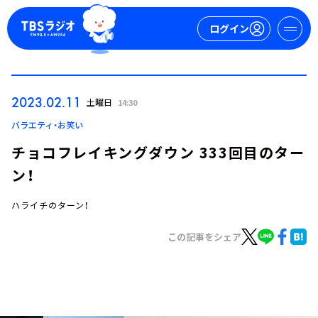
ログイン
マイページ
2023.02.11
土曜日
14:30
新規会員登録
ログイン
バラエティ・お笑い
チョコフレイキングダウン 333回目のター
ン！
ハライチのターン！
この記事をシェア
今日の番組表
週間番組表
トピックス
TBS Podcast