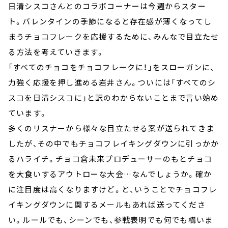
日清シスコさんとのコラボコーナーは今週からスター
ト。バレンタインの季節になると存在感が薄くなってし
まうチョコフレークを応援するために、みんなで目立たせ
る方法を考えていきます。
「すべてのチョコをチョコフレークに！」をスローガンに、
力強く応援を押し進める岩井さん。ついには「すべてのシ
スコを日清シスコに」と訳のわからないことまで言い始め
ています。
多くのリスナーから様々な目立たせる案が送られてきま
したが、その中でもチョコフレイキングダウンに引っかか
るハライチ。チョコ倉未来プロデューサーのもとチョコ
を大食いするアウトローな大会…なんでしょうか。確か
に注目度は高くなりますけど。と、いうことでチョコフレ
イキングダウンに関するメールもあれば送ってくださ
い。ルールでも、シーンでも、参戦表明でも何でも構いま