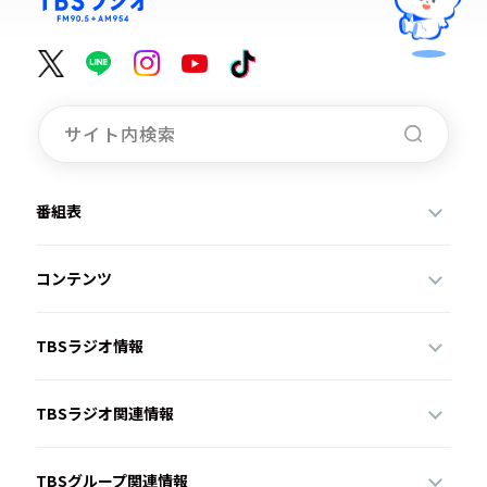
番組表
コンテンツ
TBSラジオ情報
TBSラジオ関連情報
TBSグループ関連情報