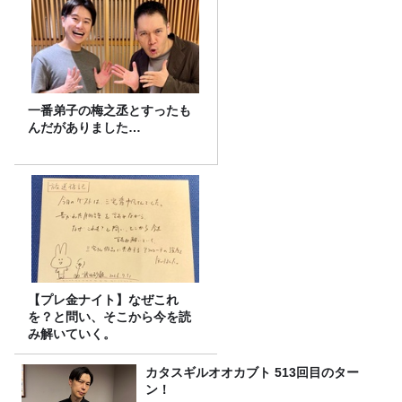
一番弟子の梅之丞とすったも
んだがありました…
【プレ金ナイト】なぜこれ
を？と問い、そこから今を読
み解いていく。
カタスギルオオカブト 513回目のター
ン！