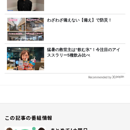
わざわざ備えない【備え】で防災！
猛暑の救世主は“飲む氷”！今注目のアイ
ススラリー5種飲み比べ
Recommended by
この記事の番組情報
まとめて！土曜日