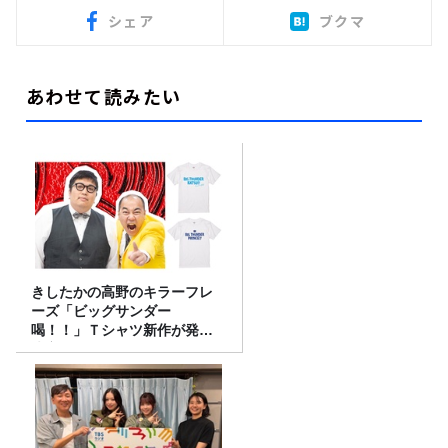
シェア
ブクマ
あわせて読みたい
きしたかの高野のキラーフレ
ーズ「ビッグサンダー
喝！！」Ｔシャツ新作が発売
決定！