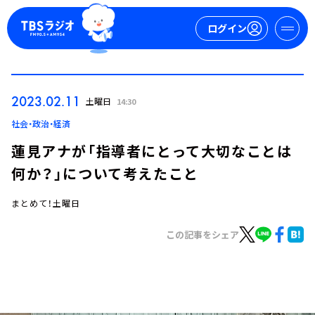
ログイン
マイページ
2023.02.11
土曜日
14:30
新規会員登録
ログイン
社会・政治・経済
蓮見アナが「指導者にとって大切なことは
何か？」について考えたこと
まとめて！土曜日
この記事をシェア
今日の番組表
週間番組表
トピックス
TBS Podcast