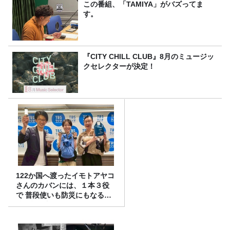
この番組、「TAMIYA」がバズってま
す。
『CITY CHILL CLUB』8月のミュージッ
クセレクターが決定！
122か国へ渡ったイモトアヤコ
さんのカバンには、１本３役
で 普段使いも防災にもなる最
強の棒が入っていた！