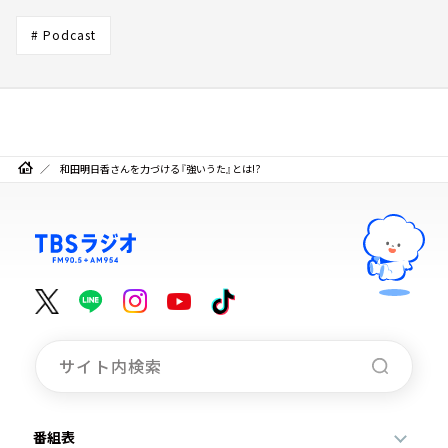
# Podcast
和田明日香さんを力づける『強いうた』とは!?
番組表