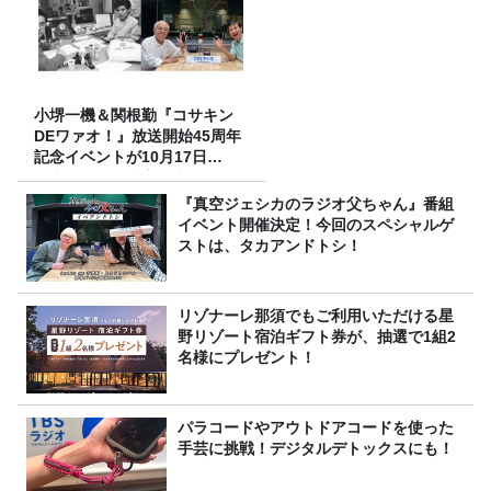
小堺一機＆関根勤『コサキン
DEワァオ！』放送開始45周年
記念イベントが10月17日
（土）に開催決定！本日より
FC先行受付スタート！
『真空ジェシカのラジオ父ちゃん』番組
イベント開催決定！今回のスペシャルゲ
ストは、タカアンドトシ！
リゾナーレ那須でもご利用いただける星
野リゾート宿泊ギフト券が、抽選で1組2
名様にプレゼント！
パラコードやアウトドアコードを使った
手芸に挑戦！デジタルデトックスにも！