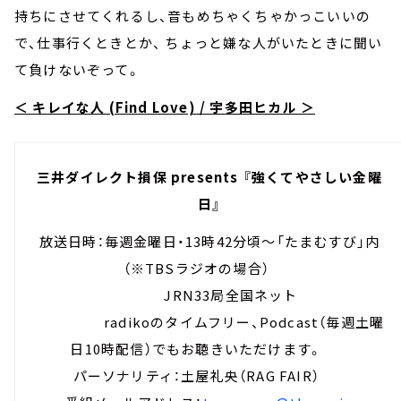
持ちにさせてくれるし、音もめちゃくちゃかっこいいの
で、仕事行くときとか、 ちょっと嫌な人がいたときに聞い
て負けないぞって。
＜ キレイな人 (Find Love) / 宇多田ヒカル ＞
三井ダイレクト損保 presents 『強くてやさしい金曜
日』
放送日時：毎週金曜日・13時42分頃～「たまむすび」内
（※TBSラジオの場合）
JRN33局全国ネット
radikoのタイムフリー、Podcast（毎週土曜
日10時配信）でもお聴きいただけます。
パーソナリティ：土屋礼央（RAG FAIR）