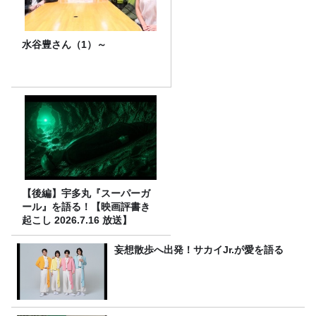
水谷豊さん（1）～
【後編】宇多丸『スーパーガ
ール』を語る！【映画評書き
起こし 2026.7.16 放送】
妄想散歩へ出発！サカイJr.が愛を語る