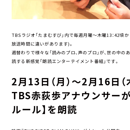
TBSラジオ「たまむすび」内で毎週月曜～木曜13：42頃
放送時間に違いがあります)。
週替わりで様々な「読みのプロ、声のプロ」が、世の中の
読する新感覚「朗読エンターテイメント番組」です。
2月13日（月）～2月16日（
TBS赤荻歩アナウンサー
ルール】を朗読