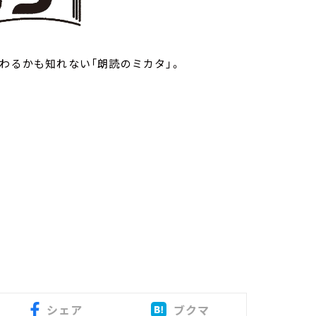
わるかも知れない「朗読のミカタ」。
シェア
ブクマ