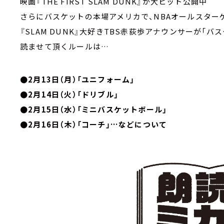
映画『THE FIRST SLAM DUNK』が大ヒット公開中
さらにバスケットの本場アメリカで、NBAオールスター
『SLAM DUNK』大好きTBS赤荻歩アナウンサーが「
読ませて頂くルールは…
●2月13日（月）「ユニフォーム」
●2月14日（火）「ドリブル」
●2月15日（水）「ミニバスケットボール」
●2月16日（木）「コーチ」…などについて