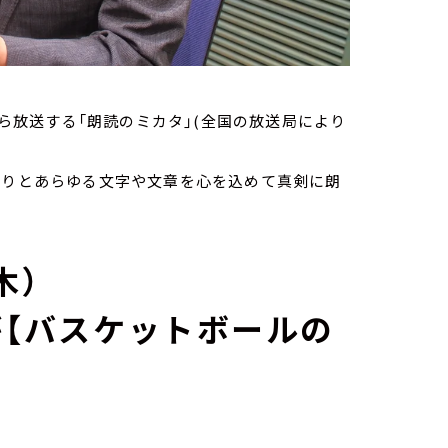
から放送する「朗読のミカタ」(全国の放送局により
ありとあらゆる文字や文章を心を込めて真剣に朗
木）
が【バスケットボールの