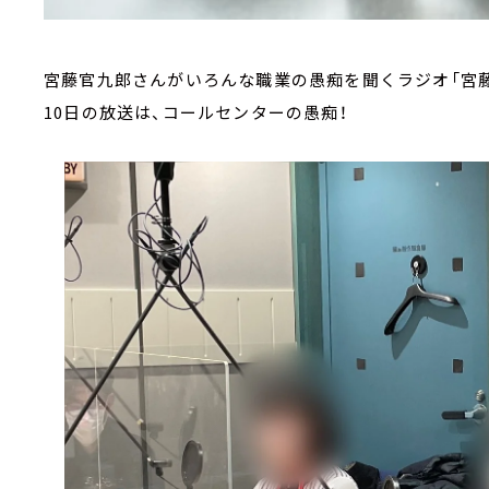
宮藤官九郎さんがいろんな職業の愚痴を聞くラジオ「宮藤
10日の放送は、コールセンターの愚痴！