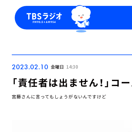
今日の番組表
トピッ
週間番組表
TBS
Podca
お知ら
2023.02.10
金曜日
14:30
「責任者は出ません！」コ
宮藤さんに言ってもしょうがないんですけど