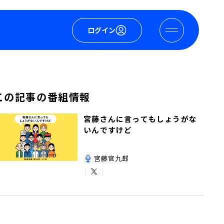
ログイン
この記事の番組情報
宮藤さんに言ってもしょうがな
いんですけど
宮藤官九郎