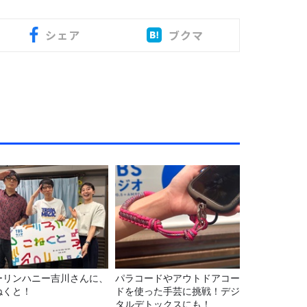
シェア
ブクマ
ーリンハニー吉川さんに、
パラコードやアウトドアコー
ねくと！
ドを使った手芸に挑戦！デジ
タルデトックスにも！