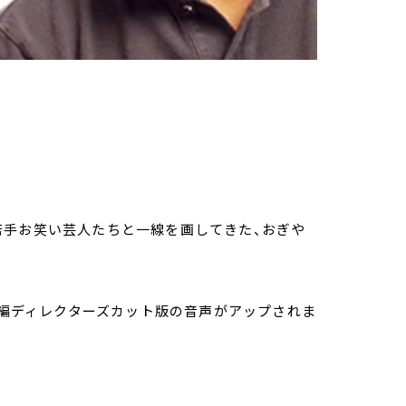
若手お笑い芸人たちと一線を画してきた、おぎや
、本編ディレクターズカット版の音声がアップされま