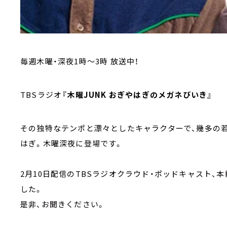
毎週木曜・深夜1時～3時 放送中！
TBSラジオ
『木曜JUNK おぎやはぎのメガネびいき』
その独特なテンポと漂々としたキャラクターで、幾多の
はぎ。木曜深夜に登場です。
2月10日配信のTBSラジオクラウド・ポッドキャスト
した。
是非、お聞きください。