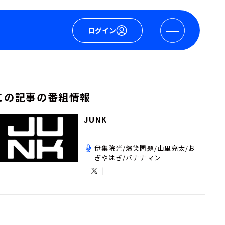
ログイン
この記事の番組情報
JUNK
伊集院光/爆笑問題/山里亮太/お
ぎやはぎ/バナナマン