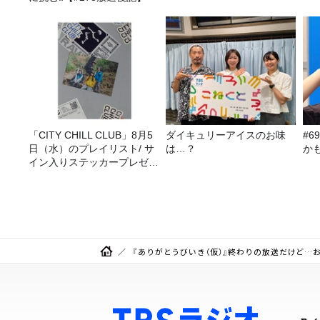
「CITY CHILL CLUB」8月5
ダイキュリーアイスのお味
#
日（水）のプレイリスト/ サ
は…？
か
イン入りステッカープレゼン
ト有り
『ありがとうびいき（仮）』終わりの放送だけど…