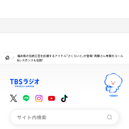
福井県の伝統工芸を応援するアイドル「さくらいと」が登場！ 斉藤さん考案のコール
&レスポンスも伝授！