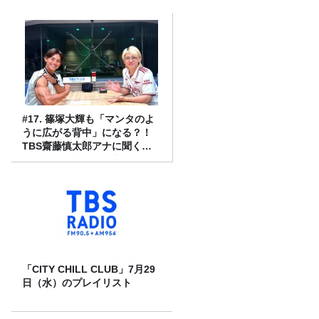
#17. 篠塚大輝も「マンタのよ
うに広がる背中」になる？！
TBS齋藤慎太郎アナに聞くメ
ンズフィジークの魅力！！
「CITY CHILL CLUB」7月29
日（水）のプレイリスト