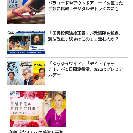
パラコードやアウトドアコードを使った
手芸に挑戦！デジタルデトックスにも！
「国民投票法改正案」が衆議院を通過。
憲法改正手続きはこのまま進むのか？
『ゆうゆうワイド』『デイ・キャッ
チ！』が１日限定復活。9/21はプレミア
ムデー
美輪明宏さんへの感謝と平和