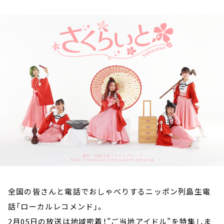
お知らせ
イベント・グッズ
YouTube
会社情報
全国の皆さんと電話でおしゃべりするニッポン列島生電
話「ローカルレコメンド」。
2月05日の放送は地域密着！”ご当地アイドル”を特集しま