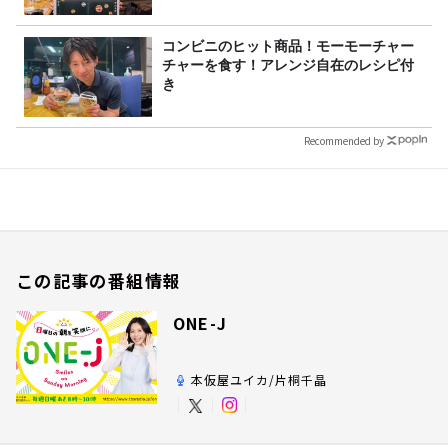
コンビニのヒット商品！モーモーチャー
チャーを食す！アレンジ自在のレシピ付
き
Recommended by
この記事の番組情報
ONE-J
本仮屋ユイカ/片桐千晶