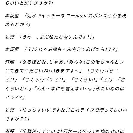
らいいと思いますか?」
本仮屋 「何かキャッチーなコール&レスポンスとかを決
めるとか？」
彩葉 「うわー、まだ私たちないんです！！」
本仮屋 「え！？じゃあ慎ちゃん考えてあげたら！？？」
斉藤 「なるほどね、じゃあ、「みんな！この後ちゃんとつ
いてきてくださいね！いきますよ～」 「さく！」-「らい
と！！」 「さくら！」-「いと！！」 「さくらい！」-「と！」 「さ
くらいと！！」-「んん…なにも言えない…。」みたいなのは
どう？？」
彩葉 「めっちゃいいですね！！これライブで使ってもいい
ですか？？」
斉藤 「全然使っていいよ！万が一スベっても俺のせいに