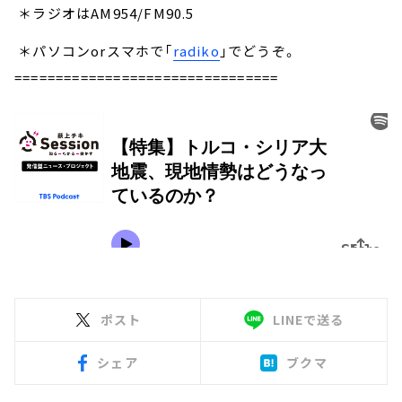
＊ラジオはAM954/FM90.5
＊パソコンorスマホで「
radiko
」でどうぞ。
================================
ポスト
LINEで送る
シェア
ブクマ