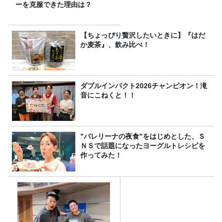
ーを克服できた理由は？
【ちょっぴり贅沢したいときに】『はだ
か麦茶』、飲み比べ！
ダブルインパクト2026チャンピオン！滝
音にこねくと！！
”バレリーナの夜食”をはじめとした、Ｓ
ＮＳで話題になったヨーグルトレシピを
作ってみた！