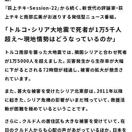
『荻上チキ・Session-22』から続く、新世代の評論家・荻
上チキと南部広美がお送りする発信型ニュース番組。
「トルコ・シリア大地震で死者が1万5千人
超え～現地情勢はどうなっているのか」
トルコ南部を襲った大地震では、隣国シリアと合わせ死者
が1万5000人を超えました。災害発生から生存率が大幅
に下がるとされる72時間が経過し、被害の拡大が懸念さ
れています。
また、甚大な被害を受けたシリア北東部は、2011年以降
に起きた、シリア危機の影響がいまだ残っていて、救援活
動が困難を極めているということです。
さらに、クルド人の居住区も大きな被害を受けていて、在
日のクルド人からも心配の声があがっているほか、日本を