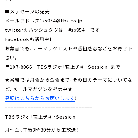
■メッセージの宛先
メールアドレス：ss954@tbs.co.jp
twitterのハッシュタグは #ss954 です
Facebookも活用中！
お葉書でも、テーマリクエストや番組感想などをお寄せ下
さい。
〒107-8066 TBSラジオ「荻上チキ・Session」まで
★番組では月曜から金曜まで、その日のテーマについてな
ど、メールマガジンを配信中★
登録はこちらからお願いします
！
===============================
TBSラジオ「荻上チキ・Session」
月～金、午後3時30分から生放送！