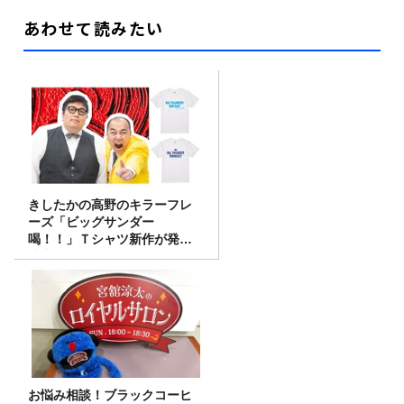
あわせて読みたい
きしたかの高野のキラーフレ
ーズ「ビッグサンダー
喝！！」Ｔシャツ新作が発売
決定！
お悩み相談！ブラックコーヒ