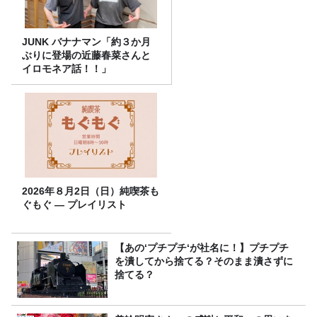
JUNK バナナマン「約３か月
ぶりに登場の近藤春菜さんと
イロモネア話！！」
2026年８月2日（日）純喫茶も
ぐもぐ ― プレイリスト
【あの‘プチプチ‘が社名に！】プチプチ
を潰してから捨てる？そのまま潰さずに
捨てる？