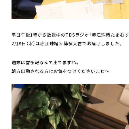
平日午後1時から放送中のTBSラジオ「赤江珠緒たまむす
2月8日（水）は赤江珠緒×博多大吉でお届けしました。
週末は雪予報なんて出てますね。
朝方出勤される方はお気をつけくださいませ～