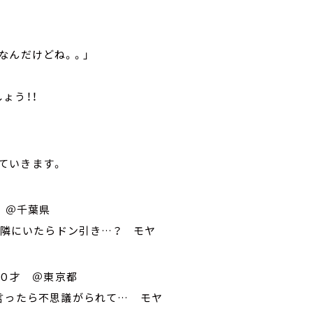
なんだけどね。。」
ょう！！
ていきます。
 ＠千葉県
隣にいたらドン引き…？ モヤ
０才 ＠東京都
言ったら不思議がられて… モヤ