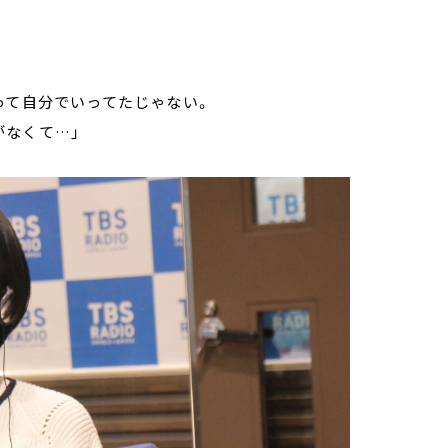
って自分でいってたじゃない。
なくて…」