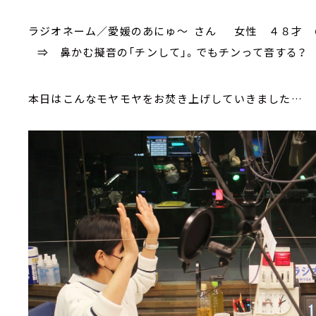
ラジオネーム／愛媛のあにゅ～ さん 女性 ４８才 
⇒ 鼻かむ擬音の「チンして」。でもチンって音する？
本日はこんなモヤモヤをお焚き上げしていきました…