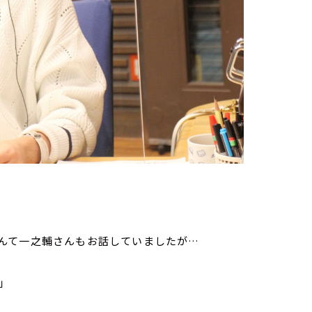
んて一之輔さんもお話していましたが…
」