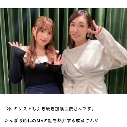
お知らせ
イベント・グッズ
YouTube
会社情報
今回のゲストも引き続き加護亜依さんです。
たんぽぽ時代のMVの話を熱弁する成瀬さんが