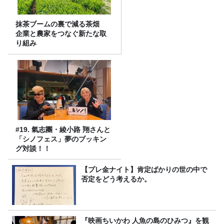
抹茶ブームの裏で減る茶畑
企業と農家をつなぐ新たな取
り組み
#19. 氣志團・綾小路 翔さんと
「シノフェス」夢のブッキン
グ対談！！
【プレ金ナイト】肯定ばかりの世の中で
否定をどう考えるか。
『映画ちいかわ 人魚の島のひみつ』を観