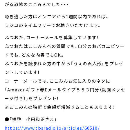
がる恐怖のここみんでした・・・
聴き逃した方はオンエアから1週間以内であれば、
ラジコのタイムフリーでお聴きいただけます。
ふつおた、コーナーメールを募集しています！
ふつおたはここみんへの質問でも、自分のおバカエピソー
ドでも、どんな内容でもOK。
ふつおたを読まれた方の中から『うえの君人形』をプレゼ
ントしています！
コーナーメールでは、ここみんお気に入りのネタに
「Amazonギフト券Eメールタイプ５５３円分（動画メッセ
ージ付き）」をプレゼント！
※ここみんの独断で金額が増減することもあります！
●「拝啓 小田和正さま」
https://www.tbsradio.jp/articles/60510/