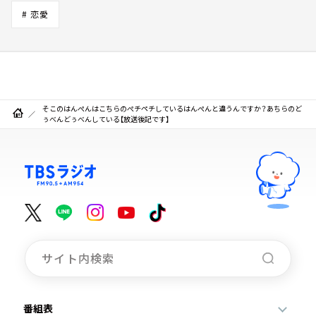
# 恋愛
そこのはんぺんはこちらのぺチペチしているはんぺんと違うんですか？あちらのど
ぅべんどぅべんしている【放送後記です】
番組表