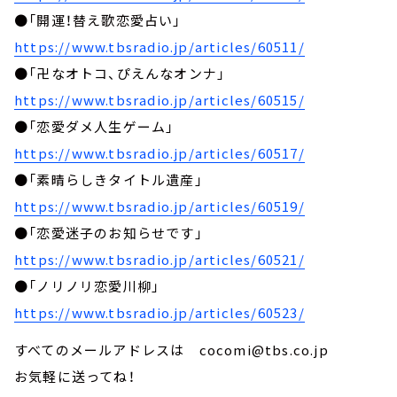
●「開運！替え歌恋愛占い」
https://www.tbsradio.jp/articles/60511/
●「卍なオトコ、ぴえんなオンナ」
https://www.tbsradio.jp/articles/60515/
●「恋愛ダメ人生ゲーム」
https://www.tbsradio.jp/articles/60517/
●「素晴らしきタイトル遺産」
https://www.tbsradio.jp/articles/60519/
●「恋愛迷子のお知らせです」
https://www.tbsradio.jp/articles/60521/
●「ノリノリ恋愛川柳」
https://www.tbsradio.jp/articles/60523/
すべてのメールアドレスは cocomi@tbs.co.jp
お気軽に送ってね！