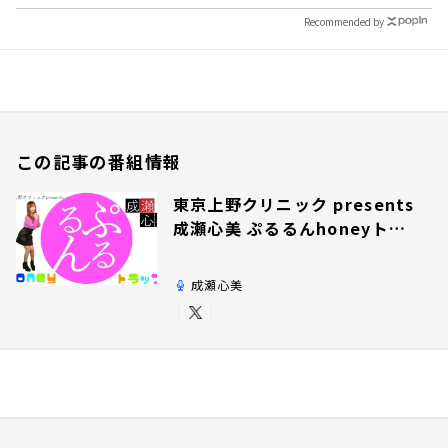
Recommended by
この記事の番組情報
東京上野クリニック presents
成瀬心美 ぷるるんhoneyトラ
ップ
成瀬心美