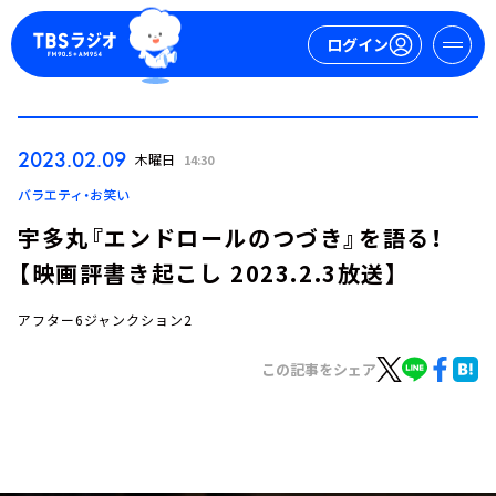
ログイン
マイページ
2023.02.09
木曜日
14:30
新規会員登録
ログイン
バラエティ・お笑い
宇多丸『エンドロールのつづき』を語る！
【映画評書き起こし 2023.2.3放送】
アフター6ジャンクション2
この記事をシェア
今日の番組表
週間番組表
トピックス
TBS Podcast