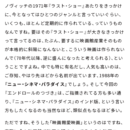
ノヴィッチの1971年『ラスト・ショー』あたりをきっかけ
に、今となってはひとつのジャンルと言っていいぐらい、
いくつも、ほとんど定期的に作られている、っていうもの
なんですね。要はその『ラスト・ショー』が大きなきっかけ
って言ってるのは、たぶん、要するに映画館産業そのもの
が本格的に斜陽になんないと、こういう映画は作られない
んで（70年代以降、逆に盛んになったと考えられる）、とい
うことですよね。中でも特に有名だし、人気も高いのは、
ご存知、やはり先ほどから名前が出ています、1988年の
『ニュー・シネマ・パラダイス』
でしょう。そして今回の
『エンドロールのつづき』は、ご指摘されてる方も多い通
り、『ニュー・シネマ・パラダイス』のインド版、という言い
方もしたくなるのも当然なほど、類似点もなるほど多い。
ただですね、そうした「映画館愛映画」というのはですね、