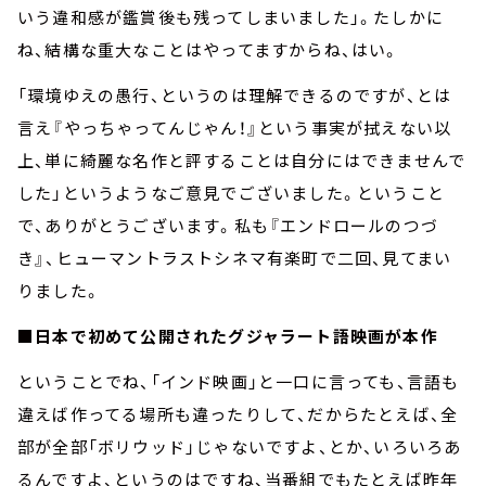
いう違和感が鑑賞後も残ってしまいました」。たしかに
ね、結構な重大なことはやってますからね、はい。
「環境ゆえの愚行、というのは理解できるのですが、とは
言え『やっちゃってんじゃん！』という事実が拭えない以
上、単に綺麗な名作と評することは自分にはできませんで
した」というようなご意見でございました。ということ
で、ありがとうございます。私も『エンドロールのつづ
き』、ヒューマントラストシネマ有楽町で二回、見てまい
りました。
■日本で初めて公開されたグジャラート語映画が本作
ということでね、「インド映画」と一口に言っても、言語も
違えば作ってる場所も違ったりして、だからたとえば、全
部が全部「ボリウッド」じゃないですよ、とか、いろいろあ
るんですよ、というのはですね、当番組でもたとえば昨年