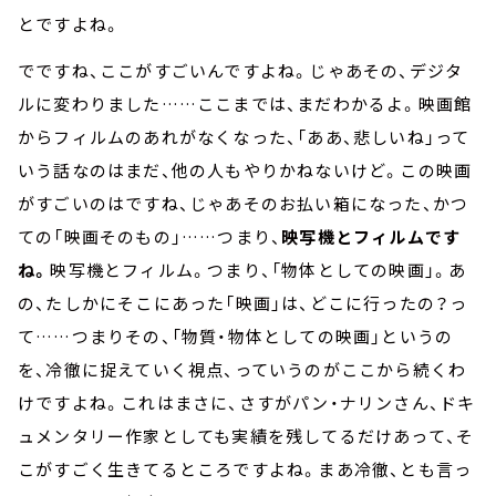
とですよね。
でですね、ここがすごいんですよね。じゃあその、デジタ
ルに変わりました……ここまでは、まだわかるよ。映画館
からフィルムのあれがなくなった、「ああ、悲しいね」って
いう話なのはまだ、他の人もやりかねないけど。この映画
がすごいのはですね、じゃあそのお払い箱になった、かつ
ての「映画そのもの」……つまり、
映写機とフィルムです
ね。
映写機とフィルム。つまり、「物体としての映画」。あ
の、たしかにそこにあった「映画」は、どこに行ったの？っ
て……つまりその、「物質・物体としての映画」というの
を、冷徹に捉えていく視点、っていうのがここから続くわ
けですよね。これはまさに、さすがパン・ナリンさん、ドキ
ュメンタリー作家としても実績を残してるだけあって、そ
こがすごく生きてるところですよね。まあ冷徹、とも言っ