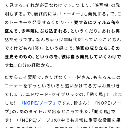
て見せる、それが必要なわけです。つまり、「映写機」の発
明もする。で、最終的には、「トーキー」も発見する。で、こ
のトーキーを発見するくだり……
要するにフィルム缶を
盗んで、少年院にぶち込まれる、
というくだり。あれも実
話だそうです。なんちゅう少年時代だ！っていうことなん
ですけどもね（笑）。という感じで、
映画の成り立ち、その
歴史そのもの、というのを、彼は自ら発見していくわけで
すね。
自分の経験から。
だからこそ要所で、さりげなく……皆さん、もちろんこの
コーナーをずっといろいろと追いかけてる方はお気づき
でしょう、エドワード・マイブリッジの、『動く馬』！ 出ま
した！
『NOPE/ノープ』
ですよ、皆さん！ 『NOPE/ノー
プ』の、あのタイトルが出るところで出た、
『動く馬』で
す！
（『NOPE/ノープ』の）中でも非常に重要な役目を果