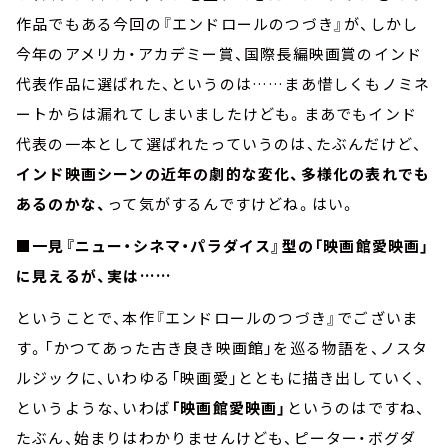
作品でもある今回の『エンドロールのつづき』が、しかし
今年のアメリカ・アカデミー賞、国際長編映画賞のインド
代表作品に選ばれた、というのは……まあ惜しくもノミネ
ートからは漏れてしまいましたけども。まあでもインド
代表の一本として選ばれたっていうのは、たぶんだけど、
インド映画シーンの近年の劇的な変化、多様化の表れでも
あるのかな、
って気がするんですけどね。はい。
■一見『ニュー・シネマ・パラダイス』型の「映画館愛映画」
に見えるが、実は……
ということで、本作『エンドロールのつづき』でございま
す。「かつてあった古き良き映画館」を巡る物語を、ノスタ
ルジックに、いわゆる「映画愛」とともに描き出していく、
というような、いわば
「映画館愛映画」
というのはですね、
たぶん、始まりはわかりませんけども、ピーター・ボグダ