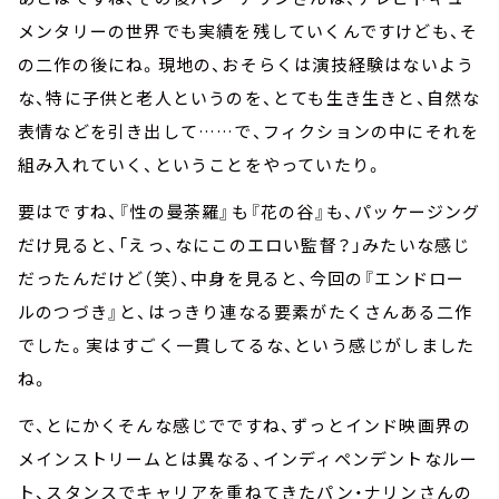
メンタリーの世界でも実績を残していくんですけども、そ
の二作の後にね。現地の、おそらくは演技経験はないよう
な、特に子供と老人というのを、とても生き生きと、自然な
表情などを引き出して……で、フィクションの中にそれを
組み入れていく、ということをやっていたり。
要はですね、『性の曼荼羅』も『花の谷』も、パッケージング
だけ見ると、「えっ、なにこのエロい監督？」みたいな感じ
だったんだけど（笑）、中身を見ると、今回の『エンドロー
ルのつづき』と、はっきり連なる要素がたくさんある二作
でした。実はすごく一貫してるな、という感じがしました
ね。
で、とにかくそんな感じでですね、ずっとインド映画界の
メインストリームとは異なる、インディペンデントなルー
ト、スタンスでキャリアを重ねてきたパン・ナリンさんの