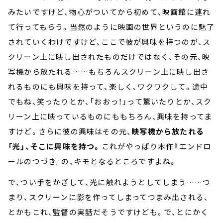
みたいですけど、物心がついてから初めて、映画館に連れ
て行ってもらう。当然のように映画の世界というのに魅了
されていくわけですけど、ここで彼が興味を持つのが、ス
クリーン上に映し出されたものだけではなく、その元、映
写機から放たれる……もちろんスクリーン上に映し出さ
れるものにも興味を持って、楽しく、ワクワクして。途中
でもね、笑ったりとか、「おおっ！」って驚いたりとか、スク
リーン上に映っているものにももちろん、興味を持ってま
すけど。さらに彼の興味はその元、
映写機から放たれる
「光」、そこに興味を持つ。
これがやっぱり本作『エンドロ
ールのつづき』の、キモとなるところですよね。
で、つい手をかざして、光に触れようとしてしまう……つ
まり、スクリーンに影を作ってしまってつまみ出される、
とかもこれ、監督の実話だそうですけども。で、とにかく