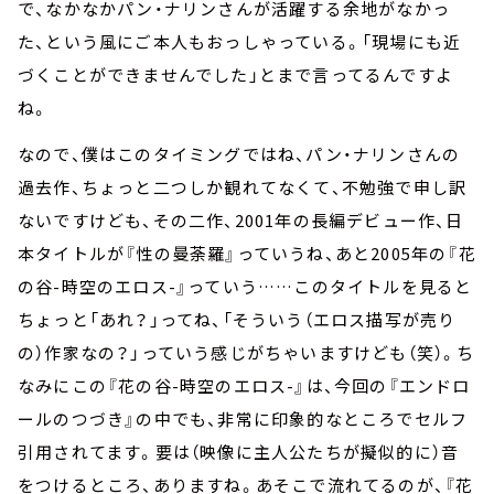
で、なかなかパン・ナリンさんが活躍する余地がなかっ
た、という風にご本人もおっしゃっている。「現場にも近
づくことができませんでした」とまで言ってるんですよ
ね。
なので、僕はこのタイミングではね、パン・ナリンさんの
過去作、ちょっと二つしか観れてなくて、不勉強で申し訳
ないですけども、その二作、2001年の長編デビュー作、日
本タイトルが『性の曼荼羅』っていうね、あと2005年の『花
の谷-時空のエロス-』っていう……このタイトルを見ると
ちょっと「あれ？」ってね、「そういう（エロス描写が売り
の）作家なの？」っていう感じがちゃいますけども（笑）。ち
なみにこの『花の谷-時空のエロス-』は、今回の『エンドロ
ールのつづき』の中でも、非常に印象的なところでセルフ
引用されてます。要は（映像に主人公たちが擬似的に）音
をつけるところ、ありますね。あそこで流れてるのが、『花