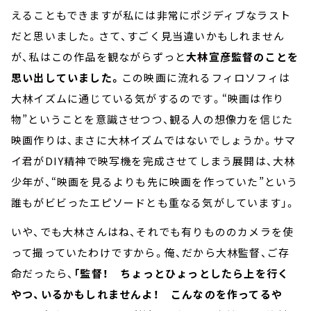
えることもできますが私には非常にポジディブなラスト
だと思いました。さて、すごく見当違いかもしれません
が、私はこの作品を観ながらずっと
大林宣彦監督のことを
思い出していました。
この映画に流れるフィロソフィは
大林イズムに通じている気がするのです。“映画は作り
物”ということを意識させつつ、観る人の想像力を信じた
映画作りは、まさに大林イズムではないでしょうか。サマ
イ君がDIY精神で映写機を完成させてしまう展開は、大林
少年が、“映画を見るよりも先に映画を作っていた”という
誰もがビビったエピソードとも重なる気がしています」。
いや、でも大林さんはね、それでも有りもののカメラを使
って撮っていたわけですから。俺、だから大林監督、ご存
命だったら、
「監督！ ちょっとひょっとしたら上を行く
やつ、いるかもしれませんよ！ こんなのを作ってるや