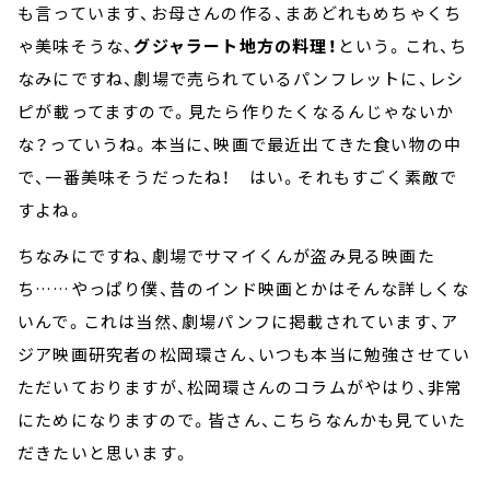
も言っています、お母さんの作る、まあどれもめちゃくち
ゃ美味そうな、
グジャラート地方の料理！
という。これ、ち
なみにですね、劇場で売られているパンフレットに、レシ
ピが載ってますので。見たら作りたくなるんじゃないか
な？っていうね。本当に、映画で最近出てきた食い物の中
で、一番美味そうだったね！ はい。それもすごく素敵で
すよね。
ちなみにですね、劇場でサマイくんが盗み見る映画た
ち……やっぱり僕、昔のインド映画とかはそんな詳しくな
いんで。これは当然、劇場パンフに掲載されています、ア
ジア映画研究者の松岡環さん、いつも本当に勉強させてい
ただいておりますが、松岡環さんのコラムがやはり、非常
にためになりますので。皆さん、こちらなんかも見ていた
だきたいと思います。