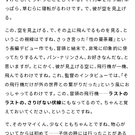
っぱら、草むらに寝転がるわけです。で、彼が空を見上げ
る。
この、空を見上げる、で、その上に飛んでるものを見る、と
いうこの視線はですね、さっき言った『性の曼荼羅』とい
う長編デビュー作でも、冒頭と結末で、非常に印象的に使
ってたりするんで。パン・ナリンさん、お好きなんだな、と
思いますが。とにかく、彼が見上げる空に、飛行機が一機、
飛んでるわけですね。これ、監督のインタビューでは、「そ
の飛行機だけが外の世界との繋がりだった」という風にお
っしゃってるわけです。この、冒頭の飛行機……
ラストの
ラストの、さりげない伏線
にもなってるので。ちゃんと覚
えておいてください、ということですね。
で、そのサマイくん、少なくともちゃんとですね、物心が
ついてからは初めて……子供の時には行ったことがある