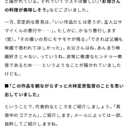
と描かれている。それでいてラストは優しい」
「お母さん
の料理が美味しそう」
などございました。
一方、否定的な意見は、「いい作品だとは思うが、主人公サ
マイくんの悪行や……」。たしかに、かなり悪行します
（笑）。「その償いの形にモヤモヤが残る」「できれば父親も
映画で救われてほしかった」。お父さんはね、あんまり映
画好きじゃない、っていうね。非常に敬虔なヒンドゥー教
徒であるため……というようなことが描かれていました
けども。
■「この作品を観ながらずっと大林宣彦監督のことを思い
出していました」
ということで、代表的なところをご紹介しましょう。「真
夜中のゴアさん」、ご紹介します。メールによっては一部、
抜粋してご紹介しますね。