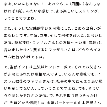
まあ、いいんじゃない？ あれぐらい、（周囲に）なんもな
ければ（笑）。みたいな感じで、まあ楽しいしスリリング、
ってことですよね。
また、そうした実践的学びを可能にした、とある出会いが
あるわけです。年齢、立場、そして宗教を超えた、出会いと
友情。映写技師・ファザルさんとの友情……いま「宗教」と
言いましたけど、要するにファザルさんは、どうやらイス
ラム教徒なわけですね。
で、当然インドは主流はヒンドゥー教で、それでお父さん
が非常にあれだけ厳格な人ですし、いろんな意味でも、イ
スラム教徒のファザルさんは、社会の中であんまり良い扱
いを受けてない人、っていうことですよね。でも、そうい
う立場とかを超えた友情。で、それを取り持つきっかけ
が、先ほどから何度もね、金曜パートナーの山本匠晃さん