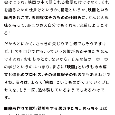
彼はですね。映画の中で語られる物語だけではなく、それ
を語るための仕掛けというか、構造というか、
映画という
魔法を起こす、表現媒体そのものの仕組み
に、どんどん興
味を持って、あまつさえ自分でもそれを、実践しようとす
る！
だからとにかく、さっきの矢じりでも何でもそうですけ
ど、何でも自分で作る、っていう習慣がある子供たちなん
ですよね。おもちゃとか、ないから。そんな彼の一歩一歩
の学びというのはつまり、
まさに「映画」というものの成
立と進化のプロセス、その追体験そのもの
でもあるわけで
すね。我々は、まるで「映画」というものができていくプロ
セスを、もう一回、追体験しているようでもあるわけで
す。
■映画作りで試行錯誤をする悪ガキたち。言っちゃえば