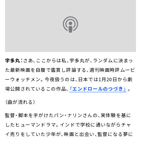
宇多丸：
さあ、ここからは私、宇多丸が、ランダムに決まっ
た最新映画を自腹で鑑賞し評論する、週刊映画時評ムービ
ーウォッチメン。今夜扱うのは、日本では1月20日から劇
場公開されているこの作品、
『エンドロールのつづき』
。
（曲が流れる）
監督・脚本を手がけたパン・ナリンさんの、実体験を基に
したヒューマンドラマ。インドで学校に通いながらチャ
イ売りをしていた少年が、映画と出会い、監督になる夢に