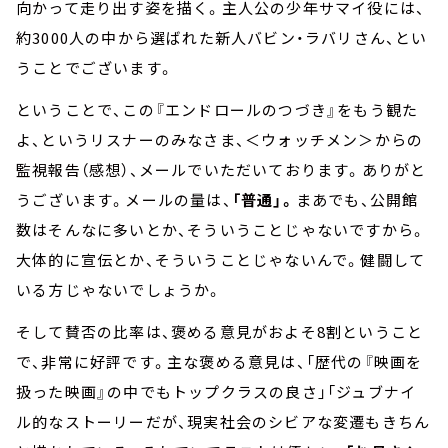
向かって走り出す姿を描く。主人公の少年サマイ役には、
約3000人の中から選ばれた新人バビン・ラバリさん、とい
うことでございます。
ということで、この『エンドロールのつづき』をもう観た
よ、というリスナーのみなさま、＜ウォッチメン＞からの
監視報告（感想）、メールでいただいております。ありがと
うございます。メールの量は、
「普通」。
まあでも、公開館
数はそんなに多いとか、そういうことじゃないですから。
大体的に宣伝とか、そういうことじゃないんで。健闘して
いる方じゃないでしょうか。
そして賛否の比率は、褒める意見がおよそ8割ということ
で、非常に好評です。主な褒める意見は、「歴代の『映画を
扱った映画』の中でもトップクラスの良さ」「ジュブナイ
ル的なストーリーだが、現実社会のシビアな変遷もきちん