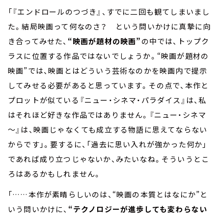
「『エンドロールのつづき』、すでに二回も観てしまいまし
た。結局映画って何なのさ？ という問いかけに真摯に向
き合ってみせた、
“映画が題材の映画”
の中では、トップク
ラスに位置する作品ではないでしょうか。“映画が題材の
映画”では、映画とはどういう芸術なのかを映画内で提示
してみせる必要があると思っています。その点で、本作と
プロットが似ている『ニュー・シネマ・パラダイス』は、私
はそれほど好きな作品ではありません。『ニュー・シネマ
～』は、映画じゃなくても成立する物語に思えてならない
からです」。要するに、「過去に思い入れが強かった何か」
であれば成り立つじゃないか、みたいなね。そういうとこ
ろはあるかもしれません。
「……本作が素晴らしいのは、“映画の本質とはなにか”と
いう問いかけに、
“テクノロジーが進歩しても変わらない