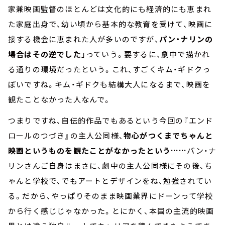
家兼映画監督のほとんどは文化的にも経済的にも恵まれ
た家庭出身で、幼い頃から基本的な教育を受けて、映画に
接する機会に恵まれた人が多いのですが、
パン・ナリンの
場合はその逆でした
」っていう。要するに、劇中で描かれ
る通りの環境だったという。これ、すごくキム・ギドクっ
ぽいですね。キム・ギドクも結構大人になるまで、映画を
観たことなかった人なんで。
つまりですね、自伝的作品でもあるという今回の『エンド
ロールのつづき』の主人公同様、
物心がつくまでちゃんと
映画というものを観たことがなかったという……
パン・ナ
リンさんご自身はまさに、劇中の主人公同様にその後、ち
ゃんと学校で、でもアートとデザインをね、勉強されてい
る。だから、やっぱりそのまま映画業界にドーンって学校
から行く感じじゃなかった。とにかく、本国の主流的映画